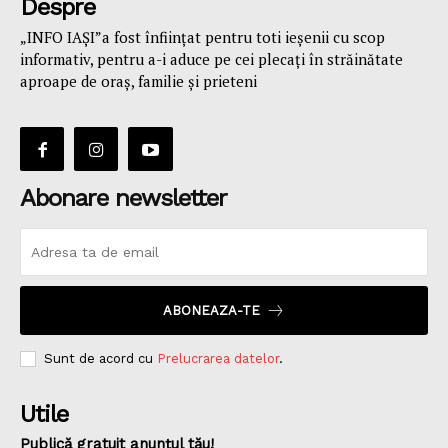
Despre
„INFO IAȘI”a fost înfiinţat pentru toti ieşenii cu scop
informativ, pentru a-i aduce pe cei plecaţi în străinătate
aproape de oraş, familie și prieteni
Abonare newsletter
ABONEAZA-TE
Sunt de acord cu
Prelucrarea datelor
.
Utile
Publică gratuit anunțul tău!