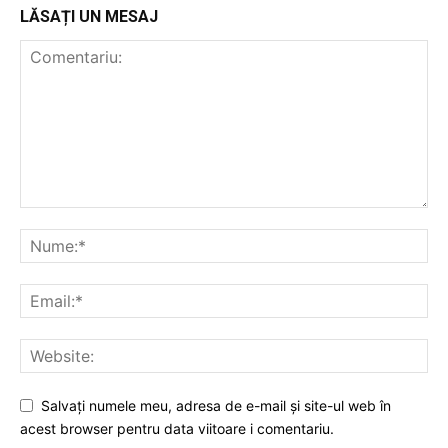
LĂSAȚI UN MESAJ
Publică gratuit anunțul tău!
Contact
Emisiuni
Prelucrarea datelor cu caracter personal
Salvați numele meu, adresa de e-mail și site-ul web în
acest browser pentru data viitoare i comentariu.