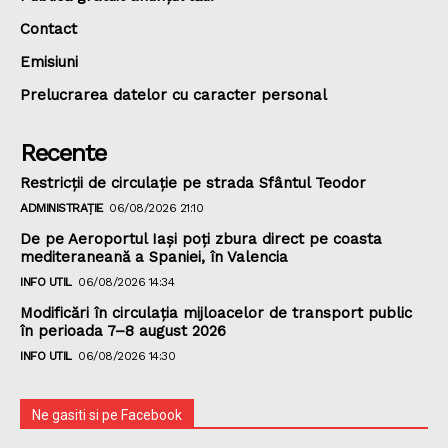
Contact
Emisiuni
Prelucrarea datelor cu caracter personal
Recente
Restricții de circulație pe strada Sfântul Teodor
ADMINISTRAȚIE
06/08/2026 21:10
De pe Aeroportul Iași poți zbura direct pe coasta
mediteraneană a Spaniei, în Valencia
INFO UTIL
06/08/2026 14:34
Modificări în circulația mijloacelor de transport public
în perioada 7–8 august 2026
INFO UTIL
06/08/2026 14:30
Ne gasiti si pe Facebook