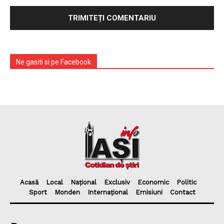
Ne gasiti si pe Facebook
Acasă
Local
Național
Exclusiv
Economic
Politic
Sport
Monden
Internațional
Emisiuni
Contact