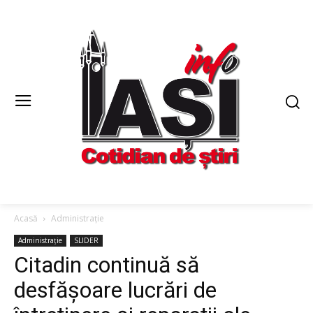
Acasă
Administrație
Administrație
SLIDER
Citadin continuă să
desfășoare lucrări de