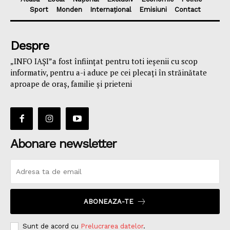
Sport
Monden
Internațional
Emisiuni
Contact
Despre
„INFO IAȘI”a fost înfiinţat pentru toti ieşenii cu scop
informativ, pentru a-i aduce pe cei plecaţi în străinătate
aproape de oraş, familie și prieteni
Abonare newsletter
ABONEAZA-TE
Sunt de acord cu
Prelucrarea datelor
.