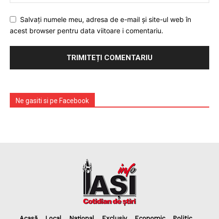
Salvați numele meu, adresa de e-mail și site-ul web în
acest browser pentru data viitoare i comentariu.
Ne gasiti si pe Facebook
Acasă
Local
Național
Exclusiv
Economic
Politic