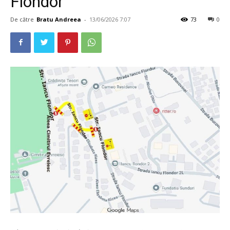
Flondor
De către
Bratu Andreea
-
13/06/2026 7:07
73
0