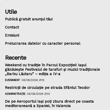
Utile
Publică gratuit anunțul tău!
Contact
Emisiuni
Prelucrarea datelor cu caracter personal
Recente
Weekend cu tradiție în Parcul Expoziției! Iașul
găzduiește Festivalul de tarafuri și muzici tradiționale
„Barbu Lăutaru” – ediția a IV-a
EVENIMENT
06/08/2026 21:15
Restricții de circulație pe strada Sfântul Teodor
ADMINISTRAȚIE
06/08/2026 21:10
De pe Aeroportul Iași poți zbura direct pe coasta
mediteraneană a Spaniei, în Valencia