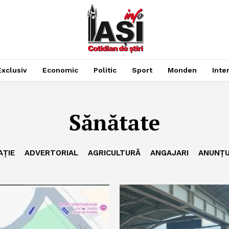
Exclusiv
Economic
Politic
Sport
Monden
Inte
Sănătate
AȚIE
ADVERTORIAL
AGRICULTURĂ
ANGAJARI
ANUNȚU