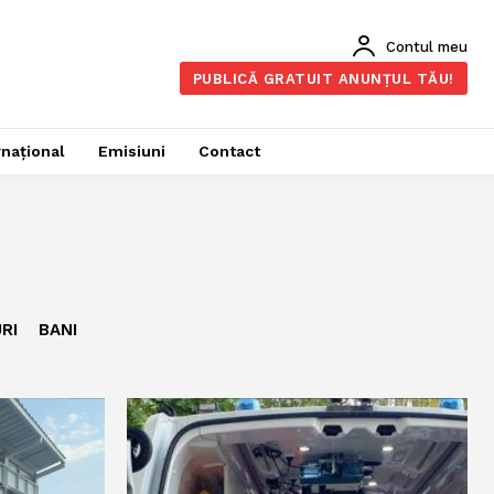
Contul meu
PUBLICĂ GRATUIT ANUNȚUL TĂU!
rnațional
Emisiuni
Contact
RI
BANI