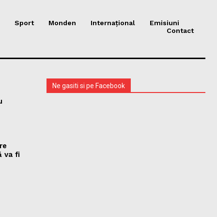
Sport
Monden
Internațional
Emisiuni
Contact
Ne gasiti si pe Facebook
u
re
 va fi