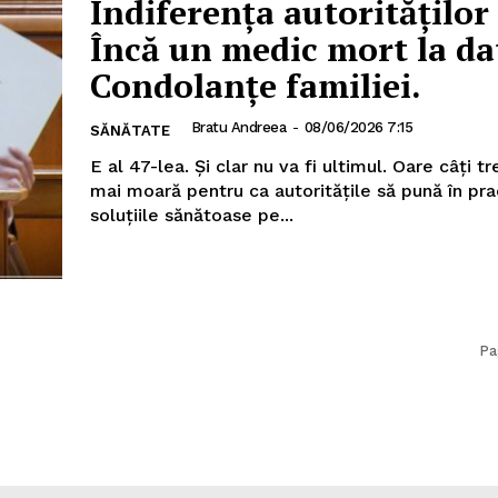
Indiferența autorităților
Încă un medic mort la da
Condolanțe familiei.
Bratu Andreea
-
08/06/2026 7:15
SĂNĂTATE
E al 47-lea. Și clar nu va fi ultimul. Oare câți t
mai moară pentru ca autoritățile să pună în pra
soluțiile sănătoase pe...
Pa