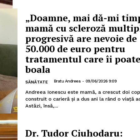
IT ANUNȚUL
„Doamne, mai dă-mi tim
mamă cu scleroză multip
progresivă are nevoie de
50.000 de euro pentru
tratamentul care îi poate
boala
Bratu Andreea
-
09/06/2026 9:09
SĂNĂTATE
Andreea Ionescu este mamă, a crescut doi copi
construit o carieră și a dus ani la rând o viață a
Astăzi, însă,...
Dr. Tudor Ciuhodaru: