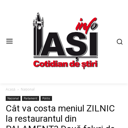
Acasă
Național
Național
Parlament
Politic
Cât va costa meniul ZILNIC
la restaurantul din