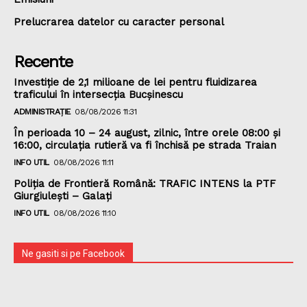
Prelucrarea datelor cu caracter personal
Recente
Investiție de 2,1 milioane de lei pentru fluidizarea
traficului în intersecția Bucșinescu
ADMINISTRAȚIE
08/08/2026 11:31
În perioada 10 – 24 august, zilnic, între orele 08:00 și
16:00, circulația rutieră va fi închisă pe strada Traian
INFO UTIL
08/08/2026 11:11
Poliţia de Frontieră Română: TRAFIC INTENS la PTF
Giurgiulești – Galați
INFO UTIL
08/08/2026 11:10
Ne gasiti si pe Facebook