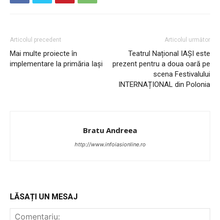
Articolul precedent
Articolul următor
Mai multe proiecte în
Teatrul Național IAȘI este
implementare la primăria Iași
prezent pentru a doua oară pe
scena Festivalului
INTERNAȚIONAL din Polonia
Bratu Andreea
http://www.infoiasionline.ro
LĂSAȚI UN MESAJ