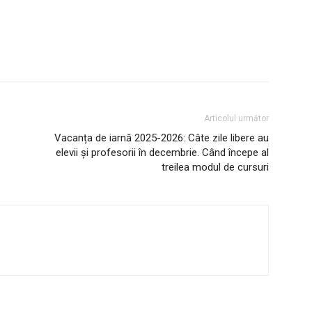
Articolul următor
Vacanța de iarnă 2025-2026: Câte zile libere au
elevii și profesorii în decembrie. Când începe al
treilea modul de cursuri