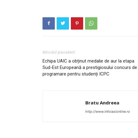
Articolul precedent
Echipa UAIC a obținut medalie de aur la etapa
Sud-Est Europeană a prestigiosului concurs de
programare pentru studenți ICPC
Bratu Andreea
http://www.infoiasionline.ro