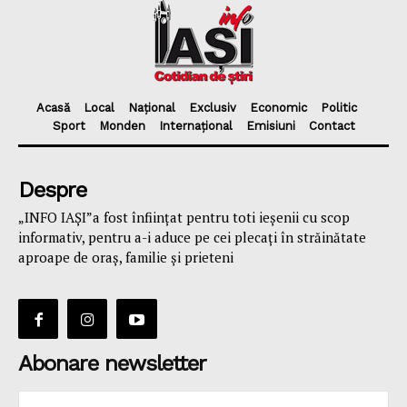
Acasă
Local
Național
Exclusiv
Economic
Politic
Sport
Monden
Internațional
Emisiuni
Contact
Despre
„INFO IAȘI”a fost înfiinţat pentru toti ieşenii cu scop
informativ, pentru a-i aduce pe cei plecaţi în străinătate
aproape de oraş, familie și prieteni
Abonare newsletter