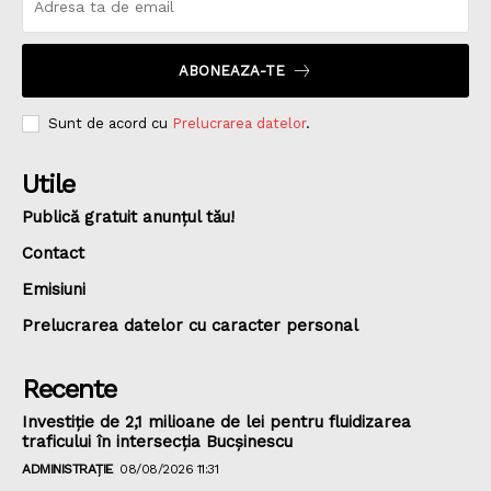
ABONEAZA-TE
Sunt de acord cu
Prelucrarea datelor
.
Utile
Publică gratuit anunțul tău!
Contact
Emisiuni
Prelucrarea datelor cu caracter personal
Recente
Investiție de 2,1 milioane de lei pentru fluidizarea
traficului în intersecția Bucșinescu
ADMINISTRAȚIE
08/08/2026 11:31