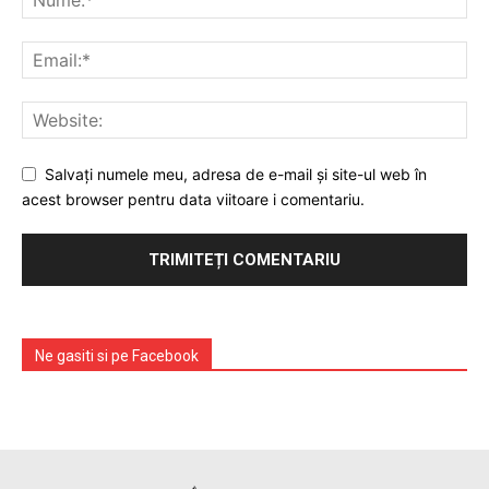
Prelucrarea datelor cu caracter personal
Salvați numele meu, adresa de e-mail și site-ul web în
acest browser pentru data viitoare i comentariu.
Ne gasiti si pe Facebook