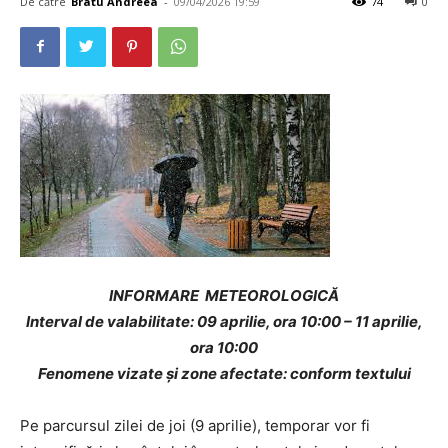
De către
Bratu Andreea
-
09/04/2026 19:59
74
0
INFORMARE METEOROLOGICĂ
Interval de valabilitate: 09 aprilie, ora 10:00 – 11 aprilie,
ora 10:00
Fenomene vizate și zone afectate: conform textului
Pe parcursul zilei de joi (9 aprilie), temporar vor fi