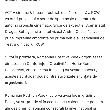
ACT – cinema & theatre festival, o altă premieră a RCW,
va oferi publicului o serie de spectacole de teatru de
autor și proiecții cinematografice de excepție. Scenaristul
Dragoș Buhagiar și artistul vizual Andrei Cozlac își vor
pune împreună amprenta pe prima ediție a Festivalului de
Teatru din cadrul RCW.
Și tot în premieră, Romanian Creative Week organizează
din acest an Conferințele Creativității: Horia-Roman
Patapievici, Andrei Pleșu în dialog cu Vasile Bănescu,
acestea sunt doar două dintre surprizele anunțate de
organizatori.
Romanian Fashion Week, care va avea loc în grădina
Palas, va surprinde și în acest an cu colecțiile de podium
ale designerilor români consacrați la nivel național și