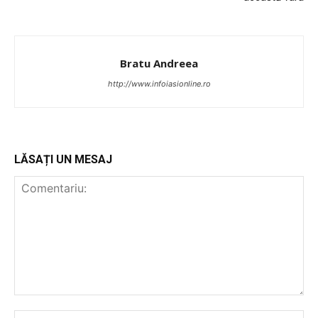
Bratu Andreea
http://www.infoiasionline.ro
LĂSAȚI UN MESAJ