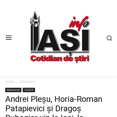
Acasă
Advertorial
Advertorial
SLIDER
Andrei Pleșu, Horia-Roman
Patapievici și Dragoș