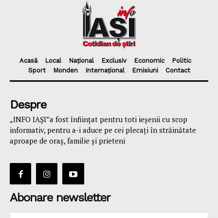
Acasă
Local
Național
Exclusiv
Economic
Politic
Sport
Monden
Internațional
Emisiuni
Contact
Despre
„INFO IAȘI”a fost înfiinţat pentru toti ieşenii cu scop
informativ, pentru a-i aduce pe cei plecaţi în străinătate
aproape de oraş, familie și prieteni
Abonare newsletter