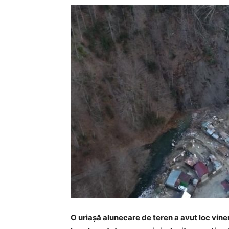
O uriașă alunecare de teren a avut loc vine