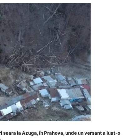
ri seara la Azuga, în Prahova, unde un versant a luat-o