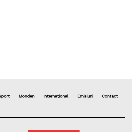
Sport
Monden
Internațional
Emisiuni
Contact