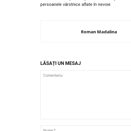
persoanele vârstnice aflate în nevoie
Roman Madalina
PUBLICĂ GRATU
TĂU!
LĂSAȚI UN MESAJ