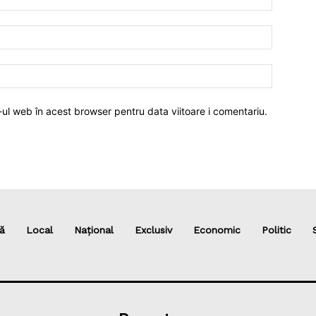
-ul web în acest browser pentru data viitoare i comentariu.
ă
Local
Național
Exclusiv
Economic
Politic