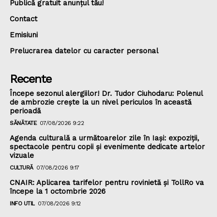
Publică gratuit anunțul tău!
Contact
Emisiuni
Prelucrarea datelor cu caracter personal
Recente
Începe sezonul alergiilor! Dr. Tudor Ciuhodaru: Polenul
de ambrozie crește la un nivel periculos în această
perioadă
SĂNĂTATE
07/08/2026 9:22
Agenda culturală a următoarelor zile în Iași: expoziții,
spectacole pentru copii și evenimente dedicate artelor
vizuale
CULTURĂ
07/08/2026 9:17
CNAIR: Aplicarea tarifelor pentru rovinietă și TollRo va
începe la 1 octombrie 2026
INFO UTIL
07/08/2026 9:12