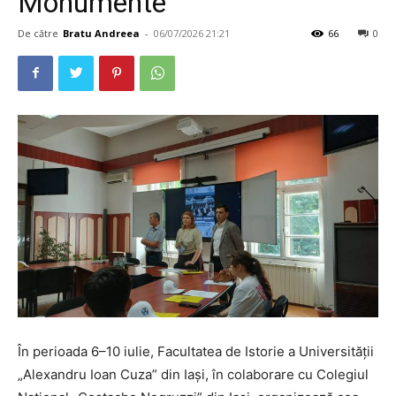
Monumente”
De către
Bratu Andreea
-
06/07/2026 21:21
66
0
În perioada 6–10 iulie, Facultatea de Istorie a Universității
„Alexandru Ioan Cuza” din Iași, în colaborare cu Colegiul