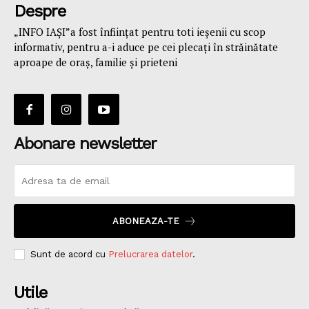
Despre
„INFO IAȘI”a fost înfiinţat pentru toti ieşenii cu scop
informativ, pentru a-i aduce pe cei plecaţi în străinătate
aproape de oraş, familie și prieteni
Abonare newsletter
ABONEAZA-TE
Sunt de acord cu
Prelucrarea datelor
.
Utile