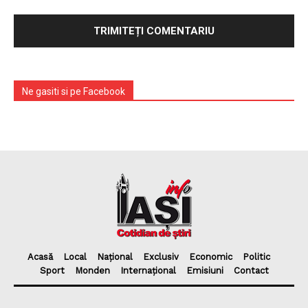
Ne gasiti si pe Facebook
Acasă
Local
Național
Exclusiv
Economic
Politic
Sport
Monden
Internațional
Emisiuni
Contact