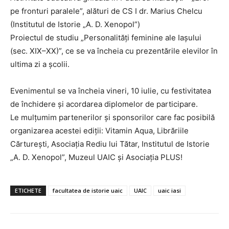
pe fronturi paralele”, alături de CS I dr. Marius Chelcu
(Institutul de Istorie „A. D. Xenopol”)
Proiectul de studiu „Personalități feminine ale Iașului
(sec. XIX–XX)”, ce se va încheia cu prezentările elevilor în
ultima zi a școlii.
Evenimentul se va încheia vineri, 10 iulie, cu festivitatea
de închidere și acordarea diplomelor de participare.
Le mulțumim partenerilor și sponsorilor care fac posibilă
organizarea acestei ediții: Vitamin Aqua, Librăriile
Cărturești, Asociația Rediu lui Tătar, Institutul de Istorie
„A. D. Xenopol”, Muzeul UAIC și Asociația PLUS!
ETICHETE
facultatea de istorie uaic
UAIC
uaic iasi