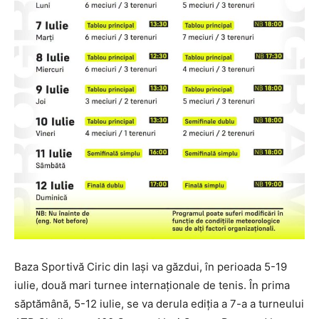
Baza Sportivă Ciric din Iași va găzdui, în perioada 5-19
iulie, două mari turnee internaționale de tenis. În prima
săptămână, 5-12 iulie, se va derula ediția a 7-a a turneului