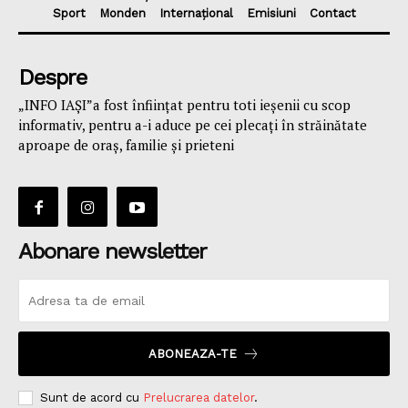
Sport
Monden
Internațional
Emisiuni
Contact
Despre
„INFO IAȘI”a fost înfiinţat pentru toti ieşenii cu scop
informativ, pentru a-i aduce pe cei plecaţi în străinătate
aproape de oraş, familie și prieteni
Abonare newsletter
ABONEAZA-TE
Sunt de acord cu
Prelucrarea datelor
.