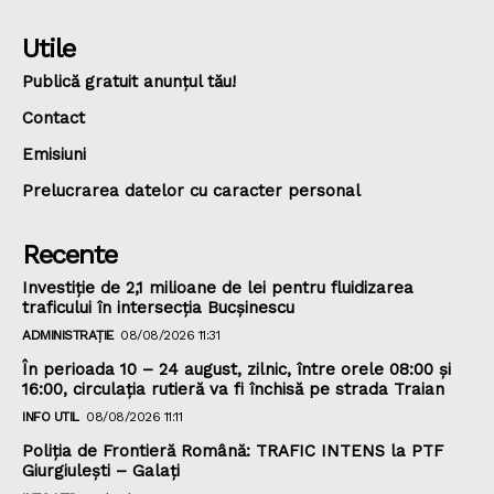
Utile
Publică gratuit anunțul tău!
Contact
Emisiuni
Prelucrarea datelor cu caracter personal
Recente
Investiție de 2,1 milioane de lei pentru fluidizarea
traficului în intersecția Bucșinescu
ADMINISTRAȚIE
08/08/2026 11:31
În perioada 10 – 24 august, zilnic, între orele 08:00 și
16:00, circulația rutieră va fi închisă pe strada Traian
INFO UTIL
08/08/2026 11:11
Poliţia de Frontieră Română: TRAFIC INTENS la PTF
Giurgiulești – Galați