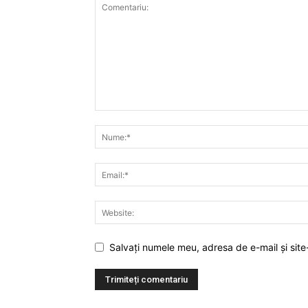
Salvați numele meu, adresa de e-mail și site