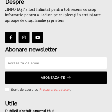
Despre
„INFO IAȘI”a fost înfiinţat pentru toti ieşenii cu scop
informativ, pentru a-i aduce pe cei plecaţi în străinătate
aproape de oraş, familie și prieteni
Abonare newsletter
ABONEAZA-TE
Sunt de acord cu
Prelucrarea datelor
.
Utile
Publică gratuit anunțul tău!