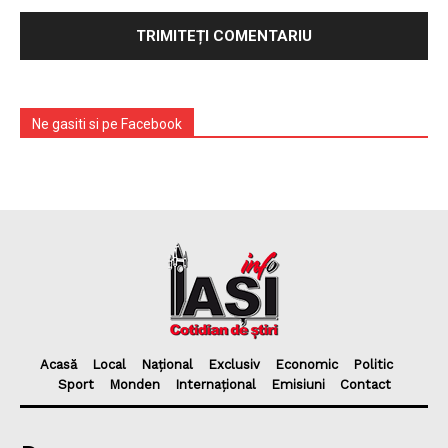
Ne gasiti si pe Facebook
Acasă
Local
Național
Exclusiv
Economic
Politic
Sport
Monden
Internațional
Emisiuni
Contact