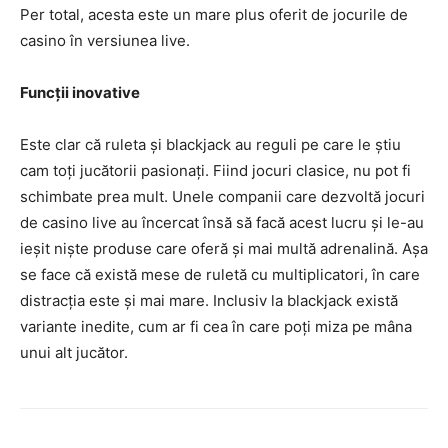
Per total, acesta este un mare plus oferit de jocurile de
casino în versiunea live.
Funcții inovative
PUBLICĂ GRATUIT ANUNȚUL TĂU!
Este clar că ruleta și blackjack au reguli pe care le știu
cam toți jucătorii pasionați. Fiind jocuri clasice, nu pot fi
schimbate prea mult. Unele companii care dezvoltă jocuri
Utile
de casino live au încercat însă să facă acest lucru și le-au
ieșit niște produse care oferă și mai multă adrenalină. Așa
Publică gratuit anunțul tău!
se face că există mese de ruletă cu multiplicatori, în care
distracția este și mai mare. Inclusiv la blackjack există
Contact
variante inedite, cum ar fi cea în care poți miza pe mâna
Emisiuni
unui alt jucător.
Prelucrarea datelor cu caracter personal