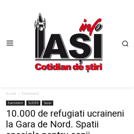
Acasă
Eveniment
Eveniment
SLIDER
Social
10.000 de refugiati ucraineni
la Gara de Nord. Spatii