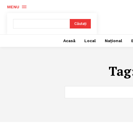
MENU
Căutați
Acasă
Local
Național
Tag