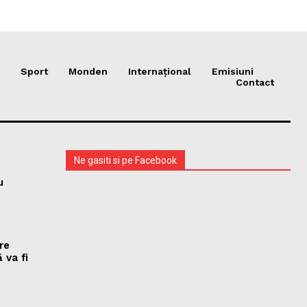
Sport
Monden
Internațional
Emisiuni
Contact
Ne gasiti si pe Facebook
u
re
 va fi