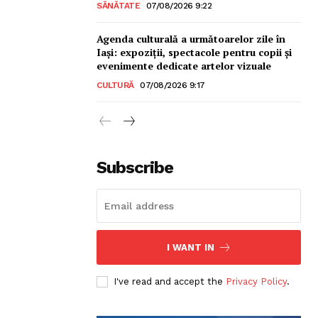
SĂNĂTATE
07/08/2026 9:22
Agenda culturală a următoarelor zile în
Iași: expoziții, spectacole pentru copii și
evenimente dedicate artelor vizuale
CULTURĂ
07/08/2026 9:17
sonal
Subscribe
I WANT IN
I've read and accept the
Privacy Policy
.