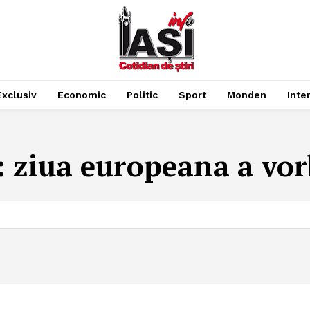
Exclusiv
Economic
Politic
Sport
Monden
Inte
:
ziua europeana a vor