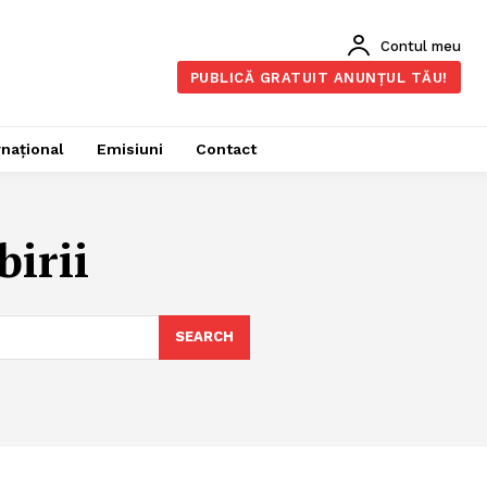
Contul meu
PUBLICĂ GRATUIT ANUNȚUL TĂU!
rnațional
Emisiuni
Contact
birii
SEARCH