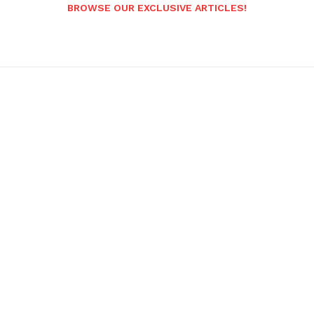
BROWSE OUR EXCLUSIVE ARTICLES!