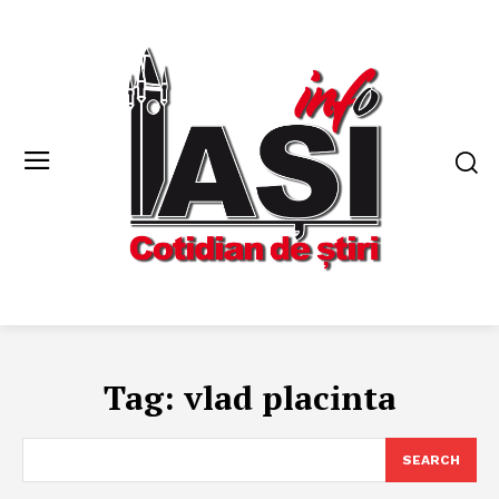
Tag:
vlad placinta
SEARCH