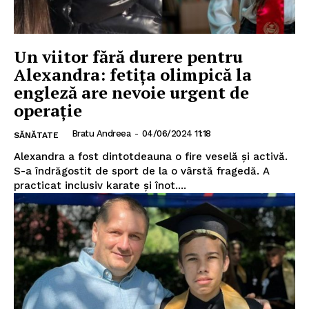
Un viitor fără durere pentru
Alexandra: fetița olimpică la
engleză are nevoie urgent de
operație
Bratu Andreea
-
04/06/2024 11:18
SĂNĂTATE
Alexandra a fost dintotdeauna o fire veselă și activă.
S-a îndrăgostit de sport de la o vârstă fragedă. A
practicat inclusiv karate și înot....