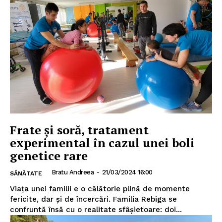
Frate și soră, tratament
experimental în cazul unei boli
genetice rare
Bratu Andreea
-
21/03/2024 16:00
SĂNĂTATE
Viața unei familii e o călătorie plină de momente
fericite, dar și de încercări. Familia Rebiga se
confruntă însă cu o realitate sfâșietoare: doi...