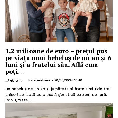
1,2 milioane de euro – prețul pus
pe viața unui bebeluș de un an și 6
luni și a fratelui său. Află cum
poți...
Bratu Andreea
-
20/05/2024 10:40
SĂNĂTATE
Un bebeluș de un an și jumătate și fratele său de trei
anișori se luptă cu o boală genetică extrem de rară.
Copiii, frate...