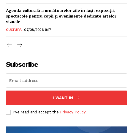
Agenda culturală a următoarelor zile în Iași: expoziții,
spectacole pentru copii și evenimente dedicate artelor
vizuale
CULTURĂ
07/08/2026 9:17
Subscribe
I WANT IN
I've read and accept the
Privacy Policy
.