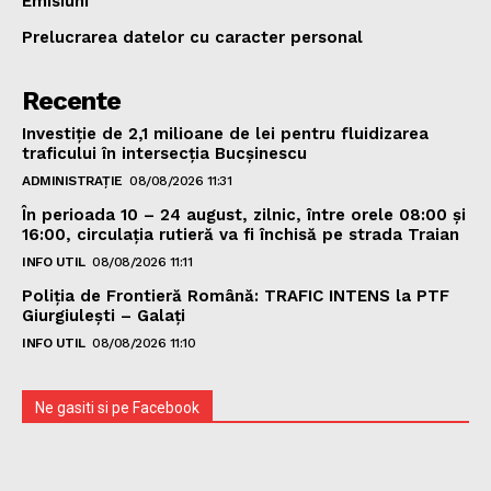
Emisiuni
Prelucrarea datelor cu caracter personal
Recente
Investiție de 2,1 milioane de lei pentru fluidizarea
traficului în intersecția Bucșinescu
ADMINISTRAȚIE
08/08/2026 11:31
În perioada 10 – 24 august, zilnic, între orele 08:00 și
16:00, circulația rutieră va fi închisă pe strada Traian
INFO UTIL
08/08/2026 11:11
Poliţia de Frontieră Română: TRAFIC INTENS la PTF
Giurgiulești – Galați
INFO UTIL
08/08/2026 11:10
Ne gasiti si pe Facebook