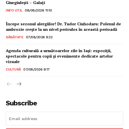
Giurgiulești – Galați
INFO UTIL
08/08/2026 11:10
Începe sezonul alergiilor! Dr. Tudor Ciuhodaru: Polenul de
ambrozie crește la un nivel periculos în această perioadă
SĂNĂTATE
07/08/2026 9:22
Agenda culturală a următoarelor zile în Iași: expoziții,
spectacole pentru copii și evenimente dedicate artelor
vizuale
CULTURĂ
07/08/2026 9:17
Subscribe