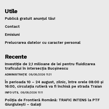
Utile
Publică gratuit anunțul tău!
Contact
Emisiuni
Prelucrarea datelor cu caracter personal
Recente
Investiție de 2,1 milioane de lei pentru fluidizarea
traficului în intersecția Bucșinescu
ADMINISTRAȚIE
08/08/2026 11:31
În perioada 10 – 24 august, zilnic, între orele 08:00 și
16:00, circulația rutieră va fi închisă pe strada Traian
INFO UTIL
08/08/2026 11:11
Poliţia de Frontieră Română: TRAFIC INTENS la PTF
Giurgiulești – Galați