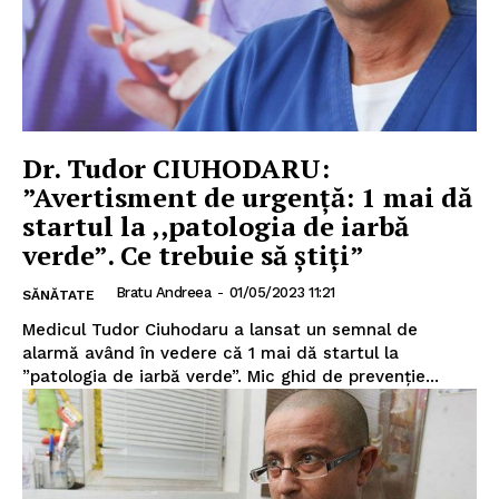
Dr. Tudor CIUHODARU:
”Avertisment de urgenţă: 1 mai dă
startul la ,,patologia de iarbă
verde”. Ce trebuie să știți”
Bratu Andreea
-
01/05/2023 11:21
SĂNĂTATE
Medicul Tudor Ciuhodaru a lansat un semnal de
alarmă având în vedere că 1 mai dă startul la
”patologia de iarbă verde”. Mic ghid de prevenție...