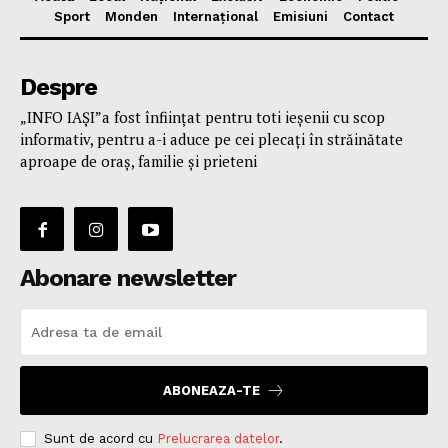
Sport
Monden
Internațional
Emisiuni
Contact
Despre
„INFO IAȘI”a fost înfiinţat pentru toti ieşenii cu scop
informativ, pentru a-i aduce pe cei plecaţi în străinătate
aproape de oraş, familie și prieteni
Abonare newsletter
ABONEAZA-TE
Sunt de acord cu
Prelucrarea datelor
.