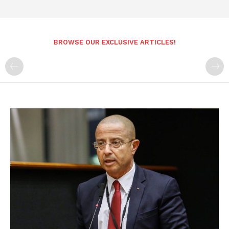
BROWSE OUR EXCLUSIVE ARTICLES!