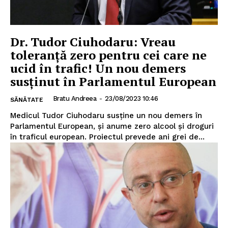
Dr. Tudor Ciuhodaru: Vreau
toleranță zero pentru cei care ne
ucid în trafic! Un nou demers
susținut în Parlamentul European
Bratu Andreea
-
23/08/2023 10:46
SĂNĂTATE
Medicul Tudor Ciuhodaru susține un nou demers în
Parlamentul European, și anume zero alcool și droguri
în traficul european. Proiectul prevede ani grei de...