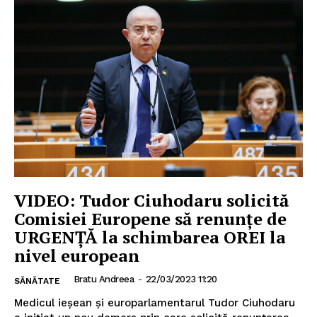
VIDEO: Tudor Ciuhodaru solicită
Comisiei Europene să renunțe de
URGENȚĂ la schimbarea OREI la
nivel european
Bratu Andreea
-
22/03/2023 11:20
SĂNĂTATE
Medicul ieșean și europarlamentarul Tudor Ciuhodaru