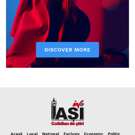
Acasă
Local
Național
Exclusiv
Economic
Politic