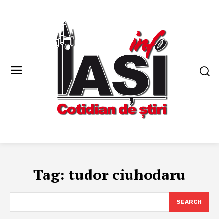
Tag:
tudor ciuhodaru
SEARCH