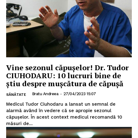
Vine sezonul căpușelor! Dr. Tudor
CIUHODARU: 10 lucruri bine de
știu despre muşcătura de căpuşă
Bratu Andreea
-
27/04/2023 15:07
SĂNĂTATE
Medicul Tudor Ciuhodaru a lansat un semnal de
alarmă având în vedere că se apropie sezonul
căpușelor. În acest context medicul recomandă 10
măsuri de...