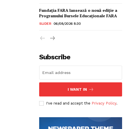
Fundația FARA lansează o nouă ediție a
Programului Bursele Educaționale FARA
SLIDER
06/08/2026 8:30
Subscribe
sonal
I WANT IN
I've read and accept the
Privacy Policy
.