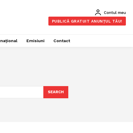
Contul meu
PUBLICĂ GRATUIT ANUNȚUL TĂU!
rnațional
Emisiuni
Contact
SEARCH