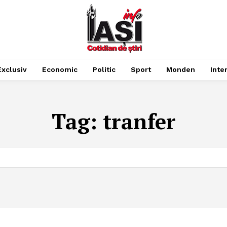
Exclusiv
Economic
Politic
Sport
Monden
Inte
Tag:
tranfer