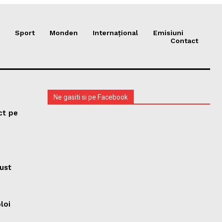
Sport
Monden
Internațional
Emisiuni
Contact
Ne gasiti si pe Facebook
ct pe
e
ust
ploi