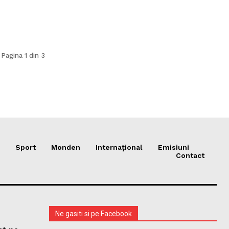
Pagina 1 din 3
Sport
Monden
Internațional
Emisiuni
Contact
Ne gasiti si pe Facebook