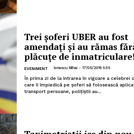
Trei şoferi UBER au fost
amendaţi şi au rămas făr
plăcuţe de înmatriculare
Ionescu Mihai
-
17/05/2019 5:55
EVENIMENT
În prima zi de la intrarea în vigoare a celebrei
care îi împiedică pe şoferi să folosească aplica
transport persoane, poliţiştii au...