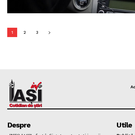
1
2
3
A
Despre
Utile