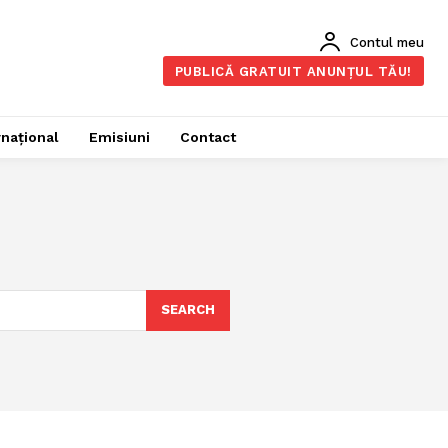
Contul meu
PUBLICĂ GRATUIT ANUNȚUL TĂU!
rnațional
Emisiuni
Contact
SEARCH