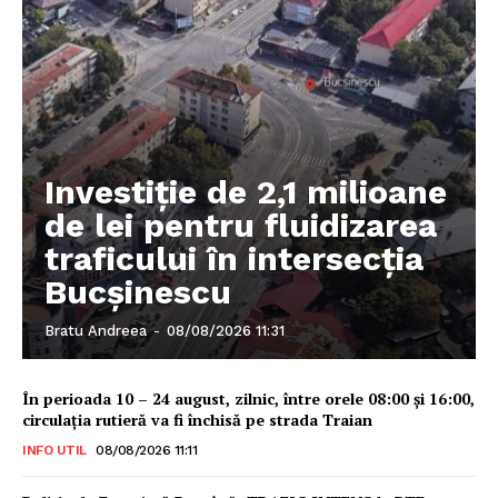
Investiție de 2,1 milioane
de lei pentru fluidizarea
traficului în intersecția
Bucșinescu
Bratu Andreea
-
08/08/2026 11:31
În perioada 10 – 24 august, zilnic, între orele 08:00 și 16:00,
circulația rutieră va fi închisă pe strada Traian
INFO UTIL
08/08/2026 11:11