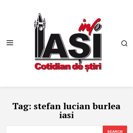
Tag:
stefan lucian burlea
iasi
SEARCH