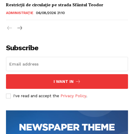
Restricții de circulație pe strada Sfântul Teodor
ADMINISTRAȚIE
06/08/2026 21:10
Subscribe
I WANT IN
I've read and accept the
Privacy Policy
.