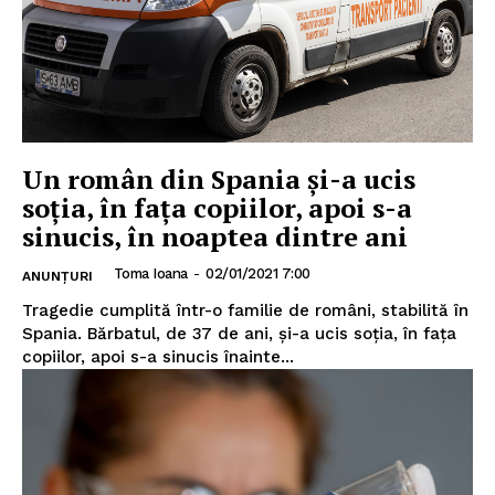
Un român din Spania şi-a ucis
soţia, în faţa copiilor, apoi s-a
sinucis, în noaptea dintre ani
Toma Ioana
-
02/01/2021 7:00
ANUNȚURI
Tragedie cumplită într-o familie de români, stabilită în
Spania. Bărbatul, de 37 de ani, și-a ucis soţia, în fața
copiilor, apoi s-a sinucis înainte...