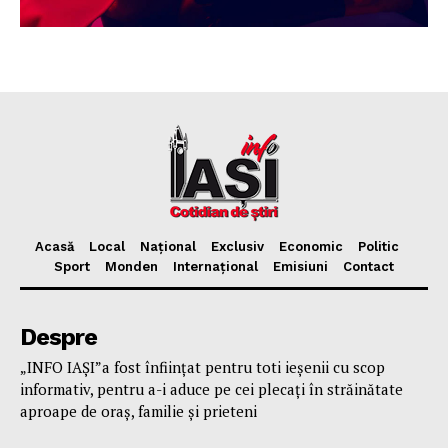
Acasă
Local
Național
Exclusiv
Economic
Politic
Sport
Monden
Internațional
Emisiuni
Contact
Despre
„INFO IAȘI”a fost înfiinţat pentru toti ieşenii cu scop
informativ, pentru a-i aduce pe cei plecaţi în străinătate
aproape de oraş, familie și prieteni