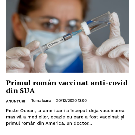
INFO IAȘI
Primul român vaccinat anti-covid
din SUA
Toma Ioana
-
20/12/2020 13:00
ANUNȚURI
Peste Ocean, la americani a început deja vaccinarea
masivă a medicilor, ocazie cu care a fost vaccinat și
primul român din America, un doctor...