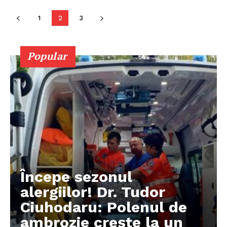
1
2
3
PUBLICĂ GRATUIT ANUNȚUL TĂU!
Popular
Utile
Publică gratuit anunțul tău!
Contact
Emisiuni
Prelucrarea datelor cu caracter personal
Începe sezonul
alergiilor! Dr. Tudor
Ciuhodaru: Polenul de
ambrozie crește la un