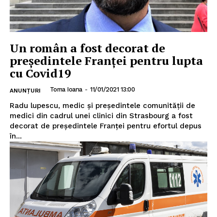
Un român a fost decorat de
președintele Franței pentru lupta
cu Covid19
Toma Ioana
-
11/01/2021 13:00
ANUNȚURI
Radu lupescu, medic și președintele comunităţii de
medici din cadrul unei clinici din Strasbourg a fost
decorat de președintele Franţei pentru efortul depus
în...