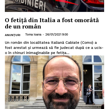
O fetiță din Italia a fost omorâtă
de un român
Toma Ioana
-
26/01/2021 9:00
ANUNȚURI
Un român din localitatea italiană Cabiate (Como) a
fost arestat și urmează să fie judecat după ce a ucis-
o în chinuri inimaginabile pe fetița...