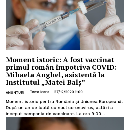
Moment istoric: A fost vaccinat
primul român împotriva COVID:
Mihaela Anghel, asistentă la
Institutul „Matei Balș”
Toma Ioana
-
27/12/2020 11:00
ANUNȚURI
Moment istoric pentru România și Uniunea Europeană.
După un an de luptă cu noul coronavirus, astăzi a
început campania de vaccinare. La ora 9:00...