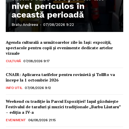
nivel periculos în
această perioadă
Bratu Andreea
-
07/08/2026 9:22
Agenda culturală a următoarelor zile în Iași: expoziții,
spectacole pentru copii și evenimente dedicate artelor
vizuale
CULTURĂ
07/08/2026 9:17
CNAIR: Aplicarea tarifelor pentru rovinietă și TollRo va
începe la 1 octombrie 2026
INFO UTIL
07/08/2026 9:12
Weekend cu tradiție în Parcul Expoziției! Iașul găzduiește
Festivalul de tarafuri și muzici tradiționale „Barbu Lăutaru”
– ediția a IV-a
EVENIMENT
06/08/2026 21:15