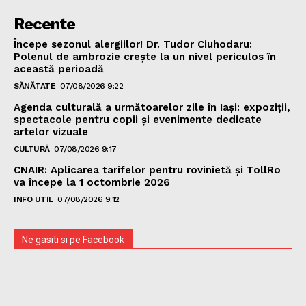
Recente
Începe sezonul alergiilor! Dr. Tudor Ciuhodaru:
Polenul de ambrozie crește la un nivel periculos în
această perioadă
SĂNĂTATE
07/08/2026 9:22
Agenda culturală a următoarelor zile în Iași: expoziții,
spectacole pentru copii și evenimente dedicate
artelor vizuale
CULTURĂ
07/08/2026 9:17
CNAIR: Aplicarea tarifelor pentru rovinietă și TollRo
va începe la 1 octombrie 2026
INFO UTIL
07/08/2026 9:12
Ne gasiti si pe Facebook