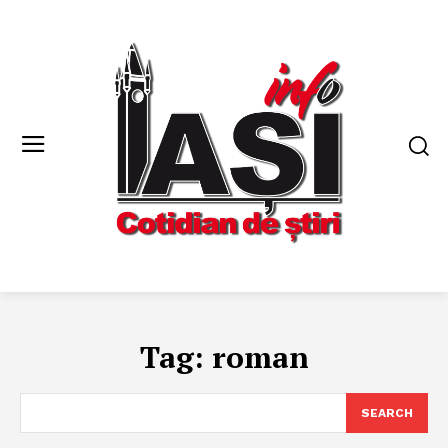
Tag:
roman
SEARCH