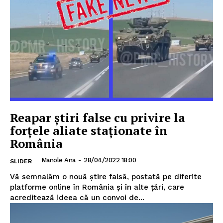
Reapar știri false cu privire la
forțele aliate staționate în
România
Manole Ana
-
28/04/2022 18:00
SLIDER
Vă semnalăm o nouă știre falsă, postată pe diferite
platforme online în România și în alte țări, care
acreditează ideea că un convoi de...