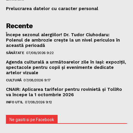
Prelucrarea datelor cu caracter personal
Recente
Începe sezonul alergiilor! Dr. Tudor Ciuhodaru:
Polenul de ambrozie crește la un nivel periculos în
această perioadă
SĂNĂTATE
07/08/2026 9:22
Agenda culturală a următoarelor zile în Iași: expoziții,
spectacole pentru copii și evenimente dedicate
artelor vizuale
CULTURĂ
07/08/2026 9:17
CNAIR: Aplicarea tarifelor pentru rovinietă și TollRo
va începe la 1 octombrie 2026
INFO UTIL
07/08/2026 9:12
Ne gasiti si pe Facebook