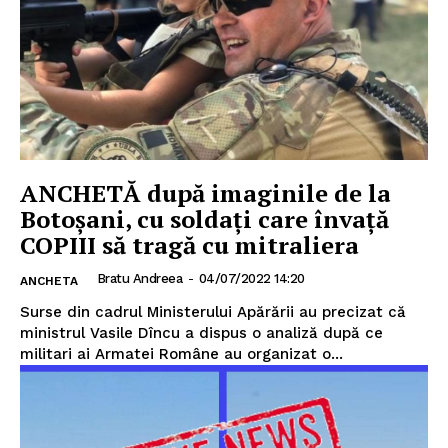
ANCHETĂ după imaginile de la
Botoșani, cu soldați care învață
COPIII să tragă cu mitraliera
Bratu Andreea
-
04/07/2022 14:20
ANCHETA
Surse din cadrul Ministerului Apărării au precizat că
ministrul Vasile Dîncu a dispus o analiză după ce
militari ai Armatei Române au organizat o...