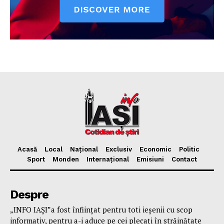
Acasă
Local
Național
Exclusiv
Economic
Politic
Sport
Monden
Internațional
Emisiuni
Contact
Despre
„INFO IAȘI”a fost înfiinţat pentru toti ieşenii cu scop
informativ, pentru a-i aduce pe cei plecaţi în străinătate