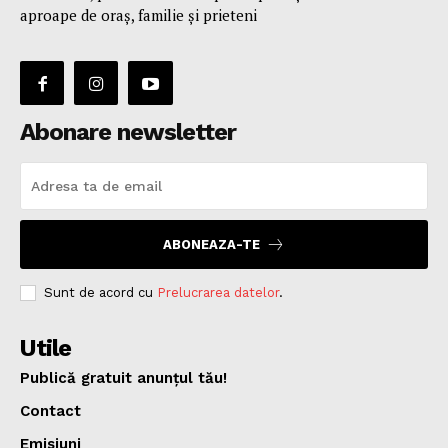
aproape de oraş, familie și prieteni
Abonare newsletter
ABONEAZA-TE
Sunt de acord cu
Prelucrarea datelor
.
Utile
Publică gratuit anunțul tău!
Contact
Emisiuni