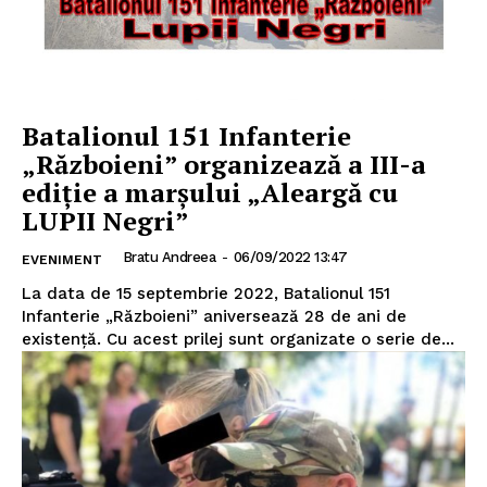
Batalionul 151 Infanterie
„Războieni” organizează a III-a
ediție a marșului „Aleargă cu
LUPII Negri”
Bratu Andreea
-
06/09/2022 13:47
EVENIMENT
La data de 15 septembrie 2022, Batalionul 151
Infanterie „Războieni” aniversează 28 de ani de
existență. Cu acest prilej sunt organizate o serie de...