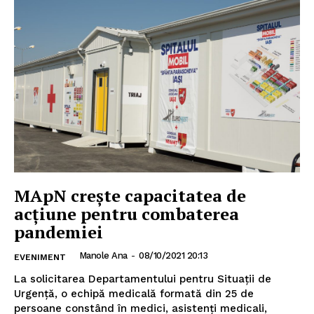
MApN crește capacitatea de
INFO IAȘI
acțiune pentru combaterea
pandemiei
Manole Ana
-
08/10/2021 20:13
EVENIMENT
La solicitarea Departamentului pentru Situații de
Urgență, o echipă medicală formată din 25 de
persoane constând în medici, asistenți medicali,