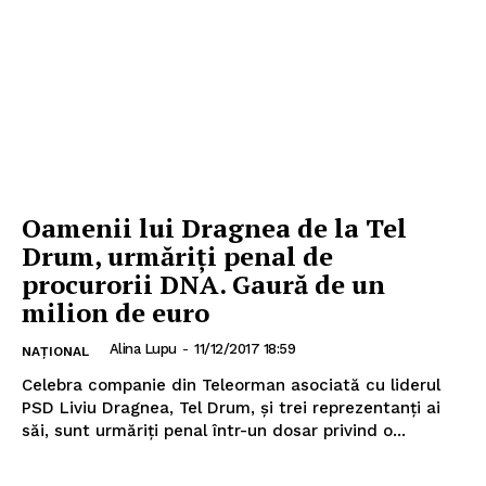
Oamenii lui Dragnea de la Tel
Drum, urmăriți penal de
procurorii DNA. Gaură de un
milion de euro
Alina Lupu
-
11/12/2017 18:59
NAȚIONAL
Celebra companie din Teleorman asociată cu liderul
PSD Liviu Dragnea, Tel Drum, şi trei reprezentanţi ai
săi, sunt urmăriţi penal într-un dosar privind o...