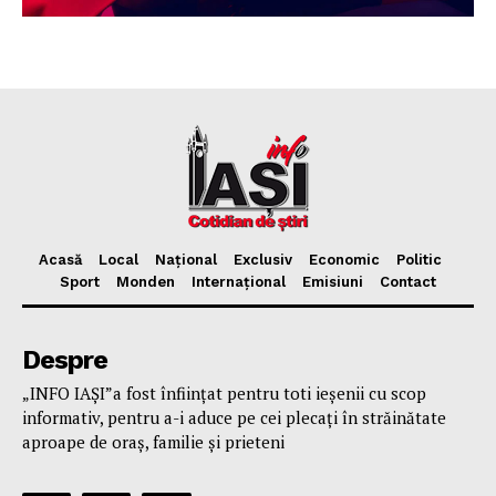
Acasă
Local
Național
Exclusiv
Economic
Politic
Sport
Monden
Internațional
Emisiuni
Contact
Despre
„INFO IAȘI”a fost înfiinţat pentru toti ieşenii cu scop
informativ, pentru a-i aduce pe cei plecaţi în străinătate
aproape de oraş, familie și prieteni