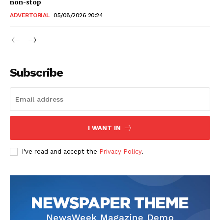
non-stop
ADVERTORIAL
05/08/2026 20:24
Subscribe
I WANT IN
I've read and accept the
Privacy Policy
.