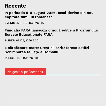
Recente
În perioada 5-9 august 2026, Iașul devine din nou
capitala filmului românesc
EVENIMENT
06/08/2026 9:12
Fundația FARA lansează o nouă ediție a Programului
Bursele Educaționale FARA
SLIDER
06/08/2026 8:30
E sărbătoare mare! Creștinii sărbătoresc astăzi
Schimbarea la Față a Domnului
RELIGIE
06/08/2026 8:08
Ne gasiti si pe Facebook