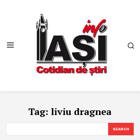
Tag:
liviu dragnea
SEARCH