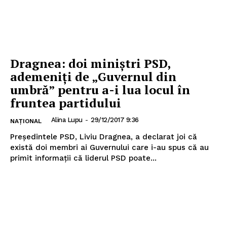
Dragnea: doi miniștri PSD,
ademeniți de „Guvernul din
umbră” pentru a-i lua locul în
fruntea partidului
Alina Lupu
-
29/12/2017 9:36
NAȚIONAL
Preşedintele PSD, Liviu Dragnea, a declarat joi că
există doi membri ai Guvernului care i-au spus că au
primit informaţii că liderul PSD poate...