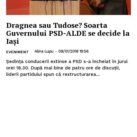
Dragnea sau Tudose? Soarta
Guvernului PSD-ALDE se decide la
Iași
Alina Lupu
-
08/01/2018 19:56
EVENIMENT
Ședința conducerii extinse a PSD s-a încheiat în jurul
orei 18.30. După mai bine de patru ore de discuții,
liderii partidului spun că restructurarea...