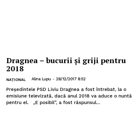
Dragnea – bucurii și griji pentru
2018
Alina Lupu
-
28/12/2017 8:52
NAȚIONAL
Preşedintele PSD Liviu Dragnea a fost întrebat, la o
emisiune televizată, dacă anul 2018 va aduce o nuntă
pentru el. „E posibil”, a fost răspunsul...