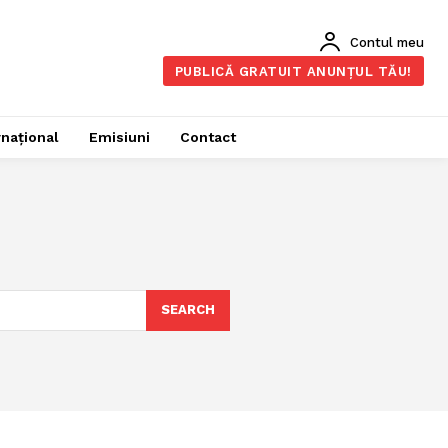
Contul meu
PUBLICĂ GRATUIT ANUNȚUL TĂU!
rnațional
Emisiuni
Contact
SEARCH