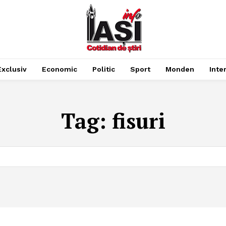
Exclusiv
Economic
Politic
Sport
Monden
Inte
Tag:
fisuri