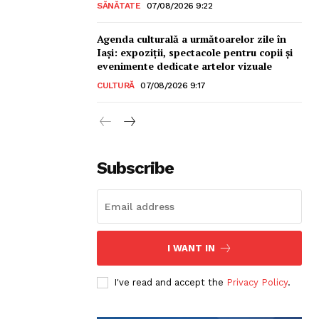
SĂNĂTATE
07/08/2026 9:22
Agenda culturală a următoarelor zile în
Iași: expoziții, spectacole pentru copii și
evenimente dedicate artelor vizuale
CULTURĂ
07/08/2026 9:17
sonal
Subscribe
I WANT IN
I've read and accept the
Privacy Policy
.