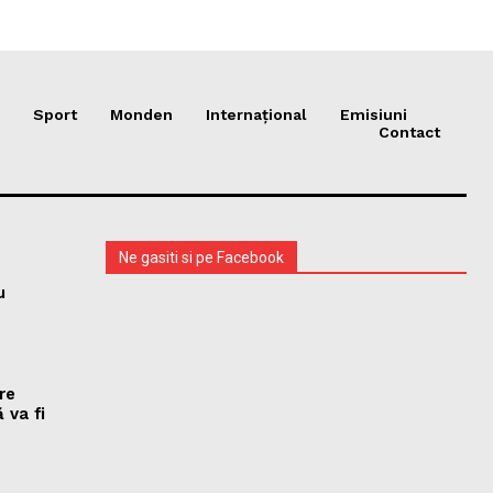
Sport
Monden
Internațional
Emisiuni
Contact
Ne gasiti si pe Facebook
u
re
 va fi