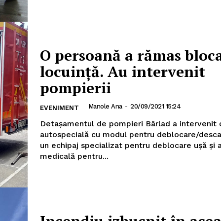
O persoană a rămas bloca
locuință. Au intervenit
pompierii
Manole Ana
-
20/09/2021 15:24
EVENIMENT
Detașamentul de pompieri Bârlad a intervenit 
autospecială cu modul pentru deblocare/desca
un echipaj specializat pentru deblocare ușă și 
medicală pentru...