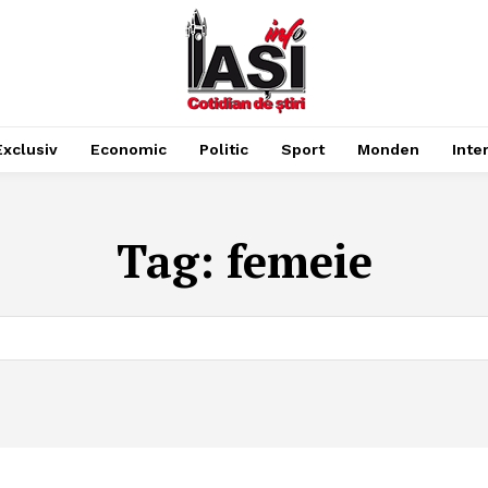
Exclusiv
Economic
Politic
Sport
Monden
Inte
Tag:
femeie