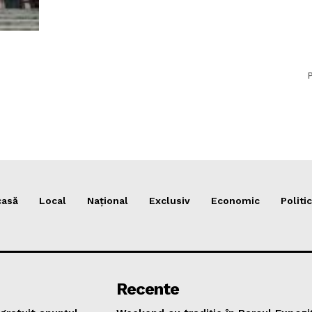
P
casă
Local
Național
Exclusiv
Economic
Politic
Recente