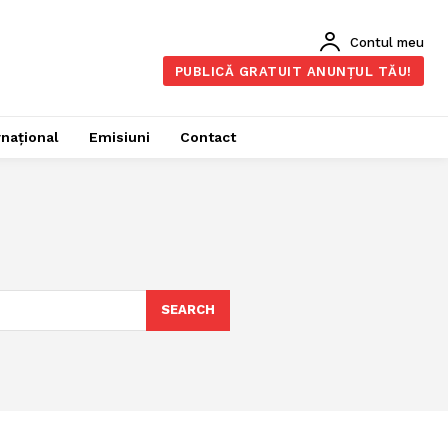
Contul meu
PUBLICĂ GRATUIT ANUNȚUL TĂU!
rnațional
Emisiuni
Contact
SEARCH