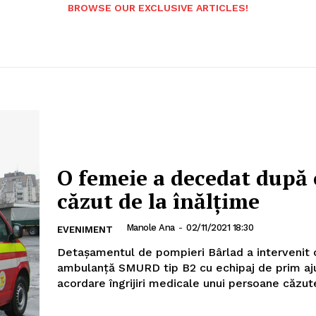
BROWSE OUR EXCLUSIVE ARTICLES!
O femeie a decedat după 
căzut de la înălțime
Manole Ana
-
02/11/2021 18:30
EVENIMENT
Detașamentul de pompieri Bârlad a intervenit 
ambulanță SMURD tip B2 cu echipaj de prim aj
acordare îngrijiri medicale unui persoane căzute