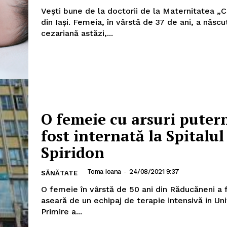
Vești bune de la doctorii de la Maternitatea „
din Iași. Femeia, în vârstă de 37 de ani, a născu
cezariană astăzi,...
O femeie cu arsuri putern
fost internată la Spitalul 
Spiridon
Toma Ioana
-
24/08/2021 9:37
SĂNĂTATE
O femeie în vârstă de 50 ani din Răducăneni a 
aseară de un echipaj de terapie intensivă in Un
Primire a...