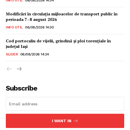
INFO UTIL
06/08/2026 14:34
Modificări în circulația mijloacelor de transport public în
perioada 7–8 august 2026
INFO UTIL
06/08/2026 14:30
Cod portocaliu de vijelii, grindină şi ploi torenţiale în
judeţul Iași
SLIDER
06/08/2026 14:24
Subscribe
INFO IAȘI
I WANT IN