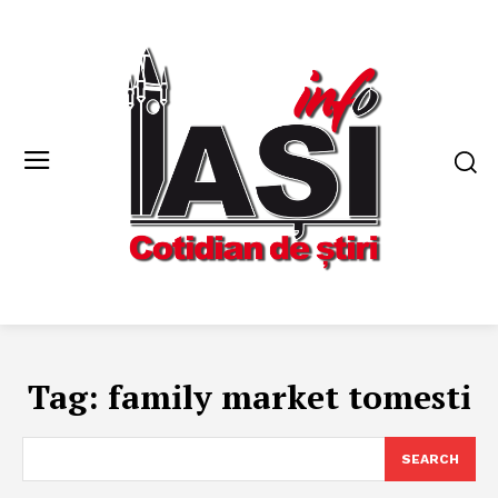
Tag:
family market tomesti
SEARCH