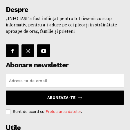
Despre
„INFO IAȘI”a fost înfiinţat pentru toti ieşenii cu scop
informativ, pentru a-i aduce pe cei plecaţi în străinătate
aproape de oraş, familie și prieteni
Abonare newsletter
ABONEAZA-TE
Sunt de acord cu
Prelucrarea datelor
.
Utile