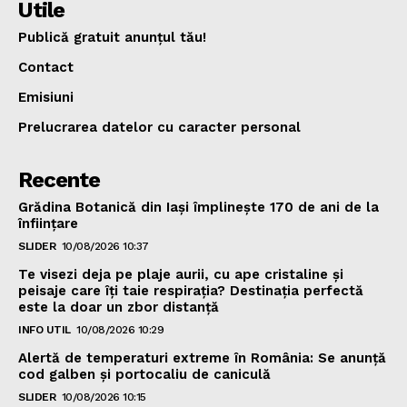
Utile
Publică gratuit anunțul tău!
Contact
Emisiuni
Prelucrarea datelor cu caracter personal
Recente
Grădina Botanică din Iaşi împlineşte 170 de ani de la
înfiinţare
SLIDER
10/08/2026 10:37
Te visezi deja pe plaje aurii, cu ape cristaline și
peisaje care îți taie respirația? Destinația perfectă
este la doar un zbor distanță
INFO UTIL
10/08/2026 10:29
Alertă de temperaturi extreme în România: Se anunță
cod galben și portocaliu de caniculă
SLIDER
10/08/2026 10:15