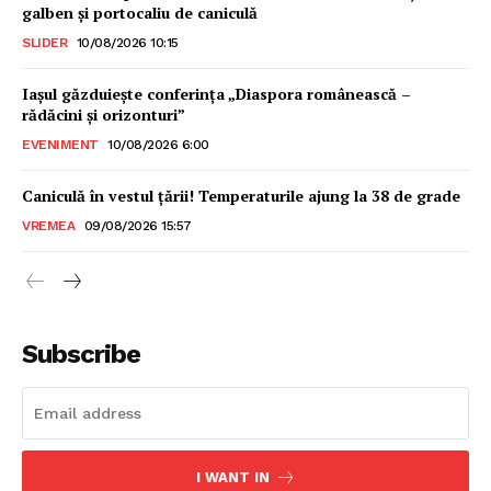
galben și portocaliu de caniculă
SLIDER
10/08/2026 10:15
Iașul găzduiește conferința „Diaspora românească –
rădăcini și orizonturi”
EVENIMENT
10/08/2026 6:00
Caniculă în vestul țării! Temperaturile ajung la 38 de grade
VREMEA
09/08/2026 15:57
Subscribe
INFO IAȘI
I WANT IN