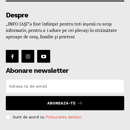
Despre
„INFO IAȘI”a fost înfiinţat pentru toti ieşenii cu scop
informativ, pentru a-i aduce pe cei plecaţi în străinătate
aproape de oraş, familie și prieteni
Abonare newsletter
ABONEAZA-TE
Sunt de acord cu
Prelucrarea datelor
.