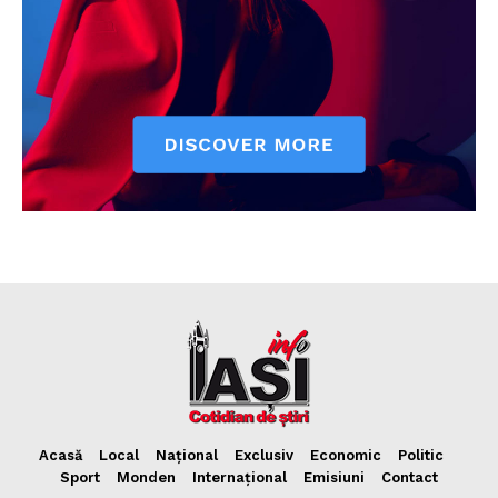
Acasă
Local
Național
Exclusiv
Economic
Politic
Sport
Monden
Internațional
Emisiuni
Contact