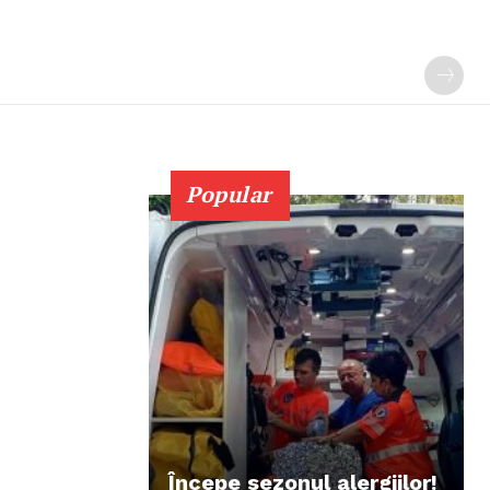
Popular
Începe sezonul alergiilor!