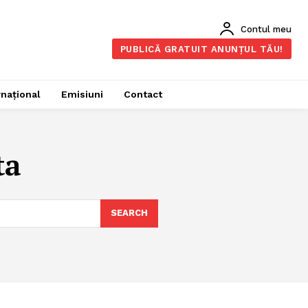
Contul meu
PUBLICĂ GRATUIT ANUNȚUL TĂU!
rnațional
Emisiuni
Contact
ta
SEARCH