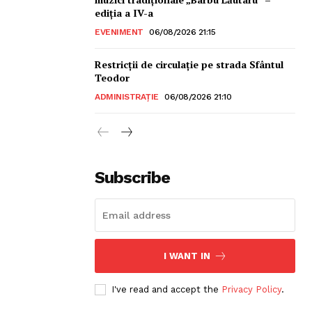
ediția a IV-a
EVENIMENT
06/08/2026 21:15
Restricții de circulație pe strada Sfântul
Teodor
ADMINISTRAȚIE
06/08/2026 21:10
sonal
Subscribe
I WANT IN
I've read and accept the
Privacy Policy
.