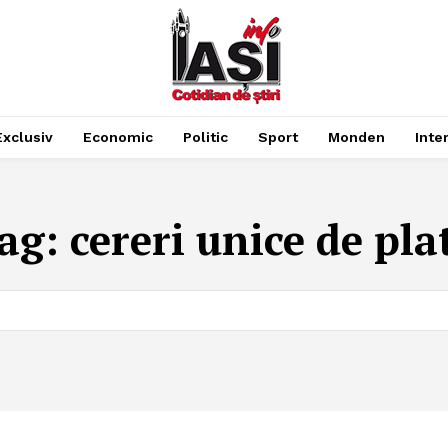
Exclusiv
Economic
Politic
Sport
Monden
Inte
ag:
cereri unice de pla