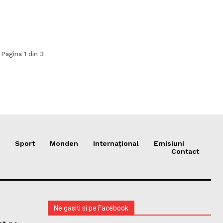
Pagina 1 din 3
Sport
Monden
Internațional
Emisiuni
Contact
Ne gasiti si pe Facebook