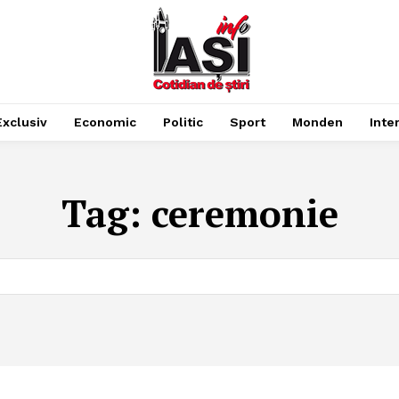
Exclusiv
Economic
Politic
Sport
Monden
Inte
Tag:
ceremonie