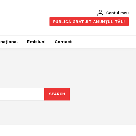
Contul meu
PUBLICĂ GRATUIT ANUNȚUL TĂU!
rnațional
Emisiuni
Contact
SEARCH