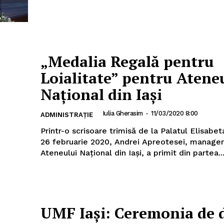
„Medalia Regală pentru
Loialitate” pentru Atene
Național din Iași
Iulia Gherasim
-
11/03/2020 8:00
ADMINISTRAȚIE
Printr-o scrisoare trimisă de la Palatul Elisabet
26 februarie 2020, Andrei Apreotesei, manager
Ateneului Național din Iași, a primit din partea..
UMF Iași: Ceremonia de 