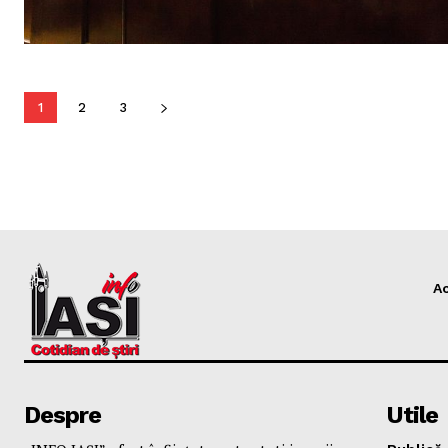
1
2
3
A
Despre
Utile