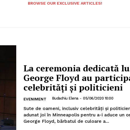
BROWSE OUR EXCLUSIVE ARTICLES!
La ceremonia dedicată lu
George Floyd au particip
celebrităţi şi politicieni
Budachiu Elena
-
05/06/2020 10:00
EVENIMENT
Sute de oameni, inclusiv celebrităţi şi politicien
adunat joi în Minneapolis pentru a-i aduce un o
George Floyd, bărbatul de culoare a...