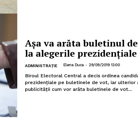
Așa va arăta buletinul de
la alegerile prezidenţiale
Elena Duca
-
29/09/2019 13:00
ADMINISTRAȚIE
Biroul Electoral Central a decis ordinea candida
prezidenţiale pe buletinele de vot, iar ulterior
publicităţii cum vor arăta buletinele de vot...