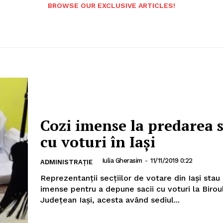
BROWSE OUR EXCLUSIVE ARTICLES!
Cozi imense la predarea s
cu voturi în Iași
Iulia Gherasim
-
11/11/2019 0:22
ADMINISTRAȚIE
Reprezentanţii secţiilor de votare din Iași stau 
imense pentru a depune sacii cu voturi la Birou
Judeţean Iaşi, acesta având sediul...