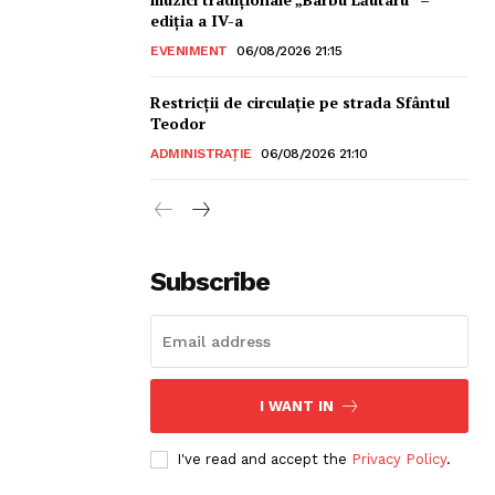
ediția a IV-a
EVENIMENT
06/08/2026 21:15
Restricții de circulație pe strada Sfântul
Teodor
ADMINISTRAȚIE
06/08/2026 21:10
sonal
Subscribe
I WANT IN
I've read and accept the
Privacy Policy
.