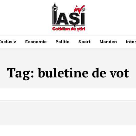
Exclusiv
Economic
Politic
Sport
Monden
Inte
Tag:
buletine de vot