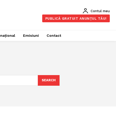
Contul meu
PUBLICĂ GRATUIT ANUNȚUL TĂU!
rnațional
Emisiuni
Contact
SEARCH