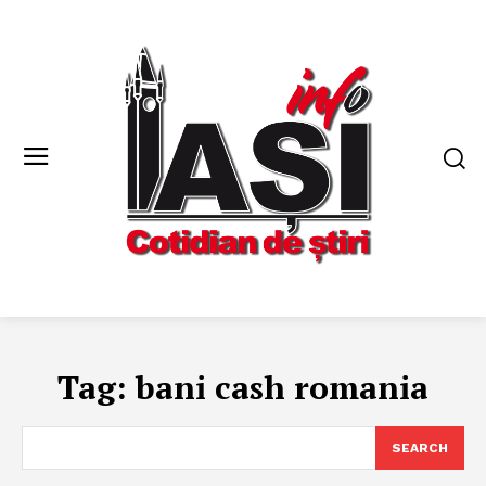
Tag:
bani cash romania
SEARCH