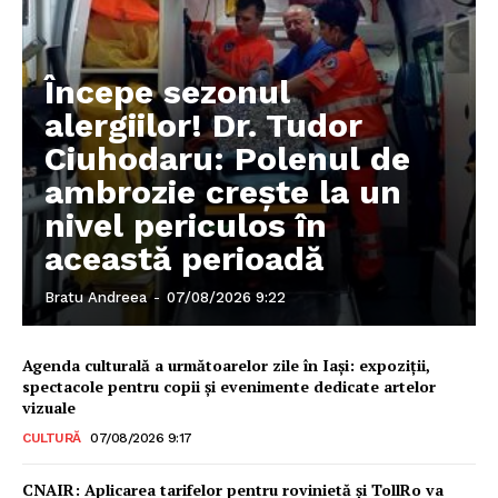
Începe sezonul
alergiilor! Dr. Tudor
Ciuhodaru: Polenul de
ambrozie crește la un
nivel periculos în
această perioadă
Bratu Andreea
-
07/08/2026 9:22
Agenda culturală a următoarelor zile în Iași: expoziții,
spectacole pentru copii și evenimente dedicate artelor
vizuale
CULTURĂ
07/08/2026 9:17
CNAIR: Aplicarea tarifelor pentru rovinietă și TollRo va