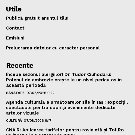
Utile
Publică gratuit anunțul tău!
Contact
Emisiuni
Prelucrarea datelor cu caracter personal
Recente
Începe sezonul alergiilor! Dr. Tudor Ciuhodaru:
Polenul de ambrozie crește la un nivel periculos în
această perioadă
SĂNĂTATE
07/08/2026 9:22
Agenda culturală a următoarelor zile în Iași: expoziții,
spectacole pentru copii și evenimente dedicate
artelor vizuale
CULTURĂ
07/08/2026 9:17
CNAIR: Aplicarea tarifelor pentru rovinietă și TollRo