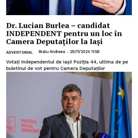
Dr. Lucian Burlea – candidat
INDEPENDENT pentru un loc în
Camera Deputaților la Iași
Bratu Andreea
-
29/11/2024 11:58
ADVERTORIAL
Votați independentul de Iași! Poziția 44, ultima de pe
buletinul de vot pentru Camera Deputaților