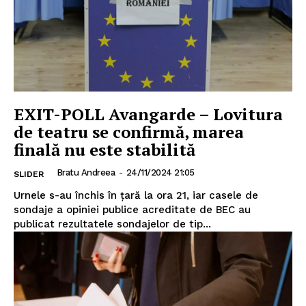
EXIT-POLL Avangarde – Lovitura
de teatru se confirmă, marea
finală nu este stabilită
Bratu Andreea
-
24/11/2024 21:05
SLIDER
Urnele s-au închis în țară la ora 21, iar casele de
sondaje a opiniei publice acreditate de BEC au
publicat rezultatele sondajelor de tip...