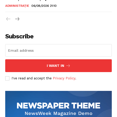
ADMINISTRAȚIE
06/08/2026 21:10
Subscribe
I WANT IN
I've read and accept the
Privacy Policy
.