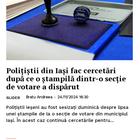
Polițiștii din Iași fac cercetări
INFO IAȘI
după ce o ștampilă dintr-o secție
de votare a dispărut
Bratu Andreea
-
24/11/2024 16:30
SLIDER
Poliţiştii ieşeni au fost sesizaţi duminică despre lipsa
unei ştampile de la o secţie de votare din municipiul
Iaşi. În acest caz continuă cercetările pentru...