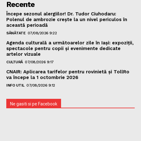
Recente
Începe sezonul alergiilor! Dr. Tudor Ciuhodaru:
Polenul de ambrozie crește la un nivel periculos în
această perioadă
SĂNĂTATE
07/08/2026 9:22
Agenda culturală a următoarelor zile în Iași: expoziții,
spectacole pentru copii și evenimente dedicate
artelor vizuale
CULTURĂ
07/08/2026 9:17
CNAIR: Aplicarea tarifelor pentru rovinietă și TollRo
va începe la 1 octombrie 2026
INFO UTIL
07/08/2026 9:12
Ne gasiti si pe Facebook