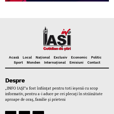
Acasă
Local
Național
Exclusiv
Economic
Politic
Sport
Monden
Internațional
Emisiuni
Contact
Despre
„INFO IAȘI”a fost înfiinţat pentru toti ieşenii cu scop
informativ, pentru a-i aduce pe cei plecaţi în străinătate
aproape de oraş, familie și prieteni