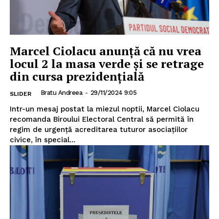
Marcel Ciolacu anunță că nu vrea
locul 2 la masa verde și se retrage
din cursa prezidențială
Bratu Andreea
-
29/11/2024 9:05
SLIDER
Intr-un mesaj postat la miezul noptii, Marcel Ciolacu
recomanda Biroului Electoral Central să permită în
regim de urgență acreditarea tuturor asociațiilor
civice, în special...