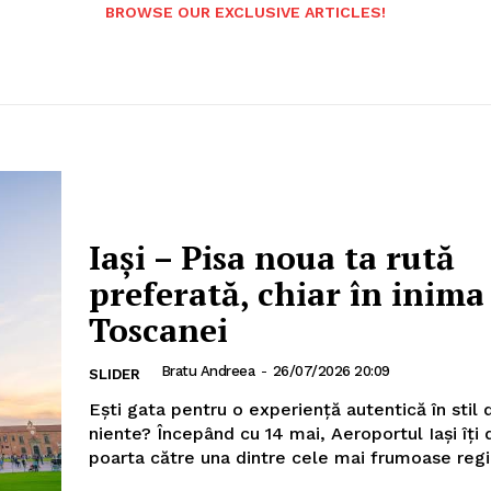
BROWSE OUR EXCLUSIVE ARTICLES!
Iași – Pisa noua ta rută
preferată, chiar în inima
Toscanei
Bratu Andreea
-
26/07/2026 20:09
SLIDER
Ești gata pentru o experiență autentică în stil 
niente? Începând cu 14 mai, Aeroportul Iași îți deschide
poarta către una dintre cele mai frumoase regiu