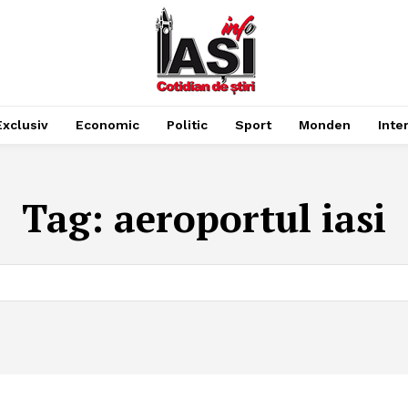
Exclusiv
Economic
Politic
Sport
Monden
Inte
Tag:
aeroportul iasi