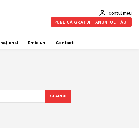
Contul meu
PUBLICĂ GRATUIT ANUNȚUL TĂU!
rnațional
Emisiuni
Contact
SEARCH