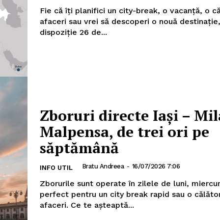
Fie că îți planifici un city-break, o vacanță, o c
afaceri sau vrei să descoperi o nouă destinație,
dispoziție 26 de...
Zboruri directe Iași – Mi
Malpensa, de trei ori pe
săptămână
Bratu Andreea
-
16/07/2026 7:06
INFO UTIL
Zborurile sunt operate în zilele de luni, miercuri
perfect pentru un city break rapid sau o călăto
afaceri. Ce te așteaptă...