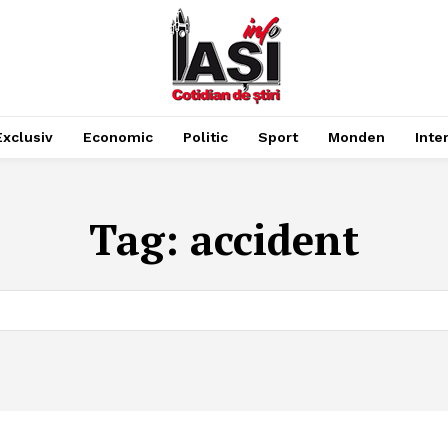
Exclusiv
Economic
Politic
Sport
Monden
Inte
Tag:
accident