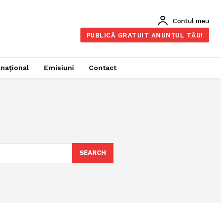
Contul meu
PUBLICĂ GRATUIT ANUNȚUL TĂU!
rnațional
Emisiuni
Contact
SEARCH