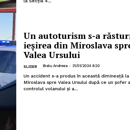
la Secția 4...
Un autoturism s-a răstur
ieșirea din Miroslava spr
Valea Ursului
Bratu Andreea
-
31/01/2024 8:20
SLIDER
Un accident s-a produs în această dimineață la 
Miroslava spre Valea Ursului după ce un șofer 
controlul volanului și a...