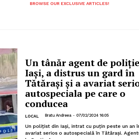
BROWSE OUR EXCLUSIVE ARTICLES!
Un tânăr agent de poliție
Iași, a distrus un gard în
Tătărași și a avariat seri
autospeciala pe care o
conducea
Bratu Andreea
-
07/02/2024 16:05
LOCAL
Un polițist din Iași, intrat cu puțin peste un an 
avariat serios o autospecială în Tătărași. Agent