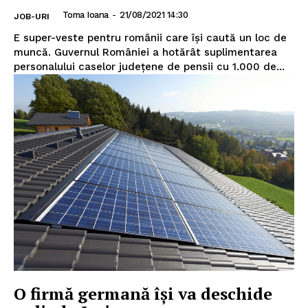
Toma Ioana
-
21/08/2021 14:30
JOB-URI
E super-veste pentru românii care își caută un loc de
muncă. Guvernul României a hotărât suplimentarea
personalului caselor județene de pensii cu 1.000 de...
O firmă germană își va deschide