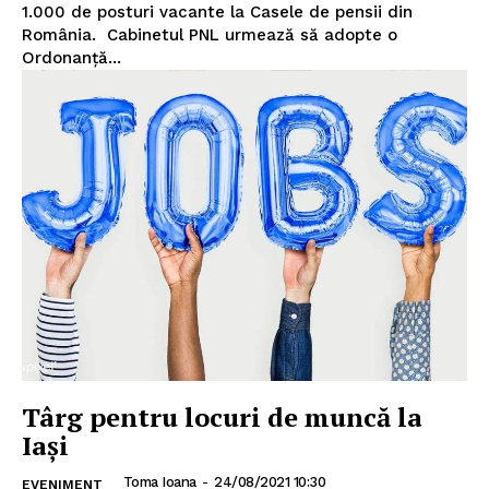
1.000 de posturi vacante la Casele de pensii din
România. Cabinetul PNL urmează să adopte o
Ordonanță...
Târg pentru locuri de muncă la
Iași
Toma Ioana
-
24/08/2021 10:30
EVENIMENT