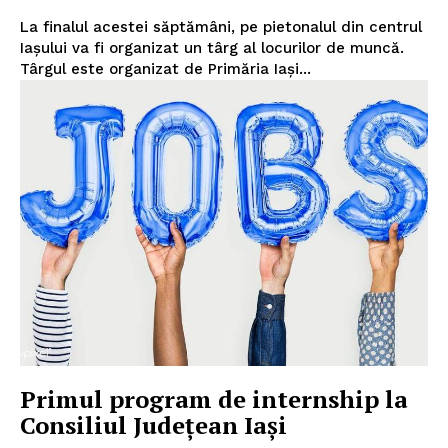
La finalul acestei săptămâni, pe pietonalul din centrul
Iașului va fi organizat un târg al locurilor de muncă.
Târgul este organizat de Primăria Iași...
INFO IAȘI
PUBLICĂ GRATUIT ANUNȚUL TĂU!
Primul program de internship la
Consiliul Județean Iași