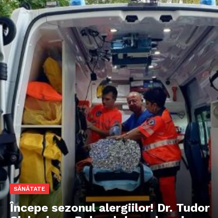
SĂNĂTATE
Începe sezonul alergiilor! Dr. Tudor