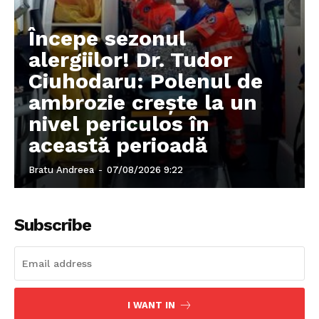
Începe sezonul
alergiilor! Dr. Tudor
Ciuhodaru: Polenul de
ambrozie crește la un
nivel periculos în
această perioadă
Bratu Andreea
-
07/08/2026 9:22
Subscribe
I WANT IN