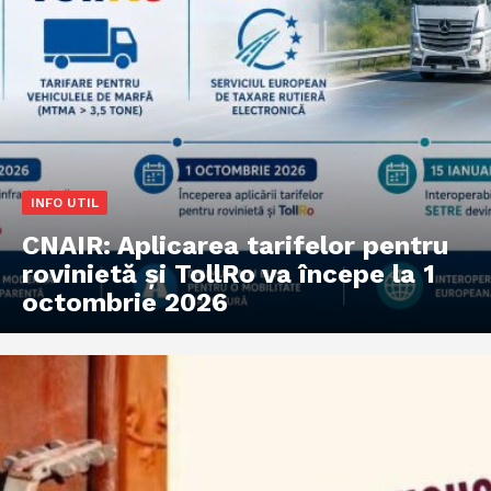
INFO UTIL
CNAIR: Aplicarea tarifelor pentru
rovinietă și TollRo va începe la 1
octombrie 2026