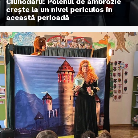
Ciuhodaru: Polenul de ambrozie
crește la un nivel periculos în
această perioadă