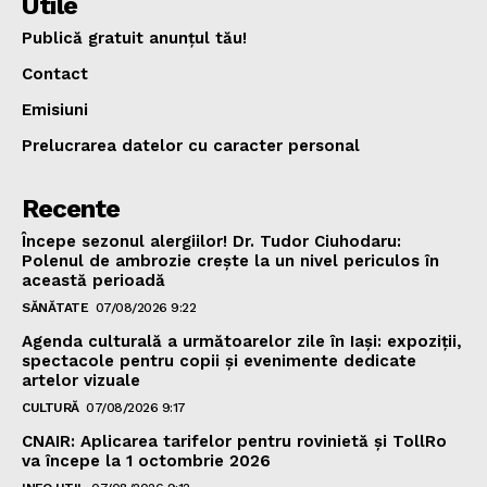
Utile
Publică gratuit anunțul tău!
Contact
Emisiuni
Prelucrarea datelor cu caracter personal
Recente
Începe sezonul alergiilor! Dr. Tudor Ciuhodaru:
Polenul de ambrozie crește la un nivel periculos în
această perioadă
SĂNĂTATE
07/08/2026 9:22
Agenda culturală a următoarelor zile în Iași: expoziții,
spectacole pentru copii și evenimente dedicate
artelor vizuale
CULTURĂ
07/08/2026 9:17
CNAIR: Aplicarea tarifelor pentru rovinietă și TollRo
va începe la 1 octombrie 2026