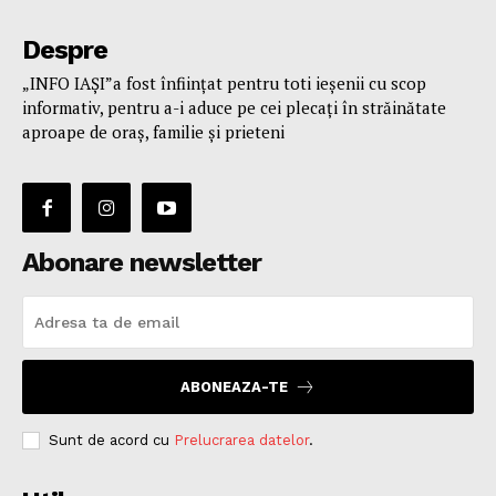
Despre
„INFO IAȘI”a fost înfiinţat pentru toti ieşenii cu scop
informativ, pentru a-i aduce pe cei plecaţi în străinătate
aproape de oraş, familie și prieteni
Abonare newsletter
ABONEAZA-TE
Sunt de acord cu
Prelucrarea datelor
.