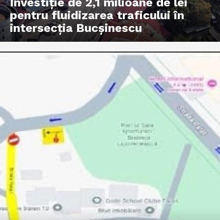
Investiție de 2,1 milioane de lei
pentru fluidizarea traficului în
intersecția Bucșinescu