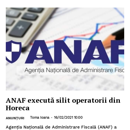
ANAF execută silit operatorii din
Horeca
Toma Ioana
-
16/02/2021 10:00
ANUNȚURI
Agenția Națională de Administrare Fiscală (ANAF) a