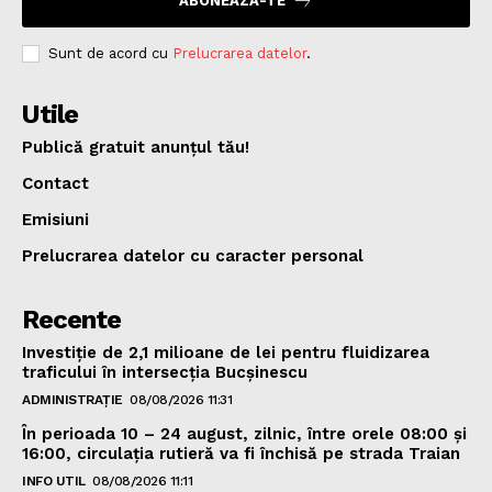
ABONEAZA-TE
Sunt de acord cu
Prelucrarea datelor
.
Utile
Publică gratuit anunțul tău!
Contact
Emisiuni
Prelucrarea datelor cu caracter personal
Recente
Investiție de 2,1 milioane de lei pentru fluidizarea
traficului în intersecția Bucșinescu
ADMINISTRAȚIE
08/08/2026 11:31
În perioada 10 – 24 august, zilnic, între orele 08:00 și
16:00, circulația rutieră va fi închisă pe strada Traian
INFO UTIL
08/08/2026 11:11