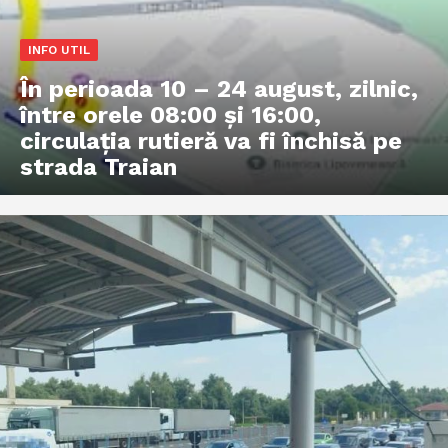
INFO UTIL
În perioada 10 – 24 august, zilnic,
între orele 08:00 și 16:00,
circulația rutieră va fi închisă pe
strada Traian