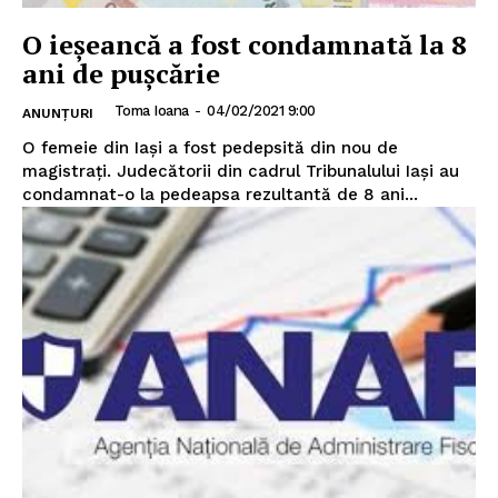
O ieșeancă a fost condamnată la 8
ani de pușcărie
Toma Ioana
-
04/02/2021 9:00
ANUNȚURI
O femeie din Iași a fost pedepsită din nou de
magistrați. Judecătorii din cadrul Tribunalului Iași au
condamnat-o la pedeapsa rezultantă de 8 ani...