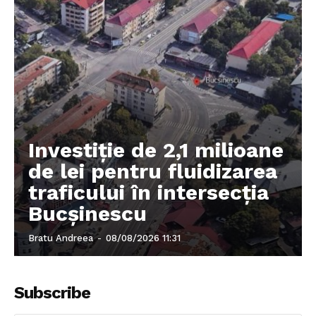
Investiție de 2,1 milioane
de lei pentru fluidizarea
traficului în intersecția
Bucșinescu
Bratu Andreea
-
08/08/2026 11:31
Subscribe