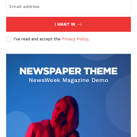
I WANT IN
I've read and accept the
Privacy Policy
.