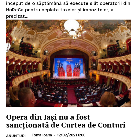
început de o săptămână să execute silit operatorii din
HoReCa pentru neplata taxelor și impozitelor, a
precizat...
Opera din Iași nu a fost
sancționată de Curtea de Conturi
Toma Ioana
-
12/02/2021 8:00
ANUNȚURI