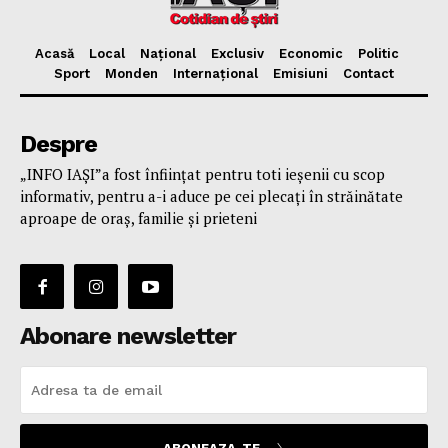
Acasă
Local
Național
Exclusiv
Economic
Politic
Sport
Monden
Internațional
Emisiuni
Contact
Despre
„INFO IAȘI”a fost înfiinţat pentru toti ieşenii cu scop
informativ, pentru a-i aduce pe cei plecaţi în străinătate
aproape de oraş, familie și prieteni
Abonare newsletter