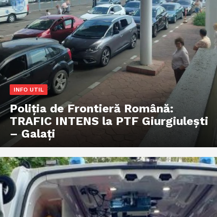
INFO UTIL
Poliţia de Frontieră Română:
TRAFIC INTENS la PTF Giurgiulești
– Galați