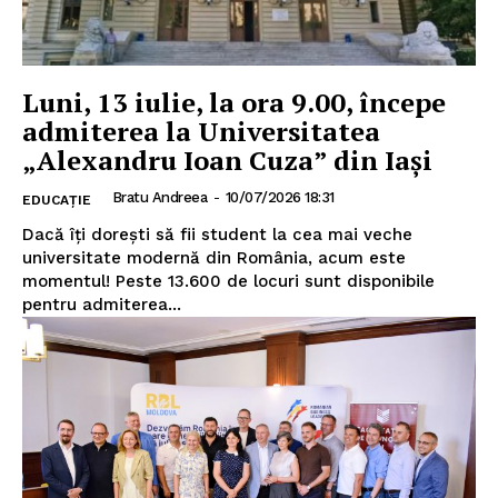
Luni, 13 iulie, la ora 9.00, începe
admiterea la Universitatea
„Alexandru Ioan Cuza” din Iași
Bratu Andreea
-
10/07/2026 18:31
EDUCAȚIE
Dacă îți dorești să fii student la cea mai veche
universitate modernă din România, acum este
momentul! Peste 13.600 de locuri sunt disponibile
pentru admiterea...