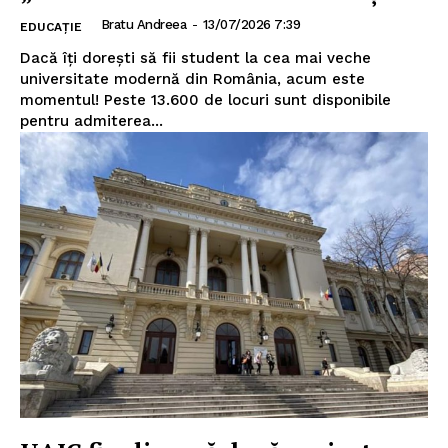
Bratu Andreea
-
13/07/2026 7:39
EDUCAȚIE
Dacă îți dorești să fii student la cea mai veche
universitate modernă din România, acum este
momentul! Peste 13.600 de locuri sunt disponibile
pentru admiterea...
INFO IAȘI