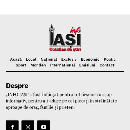
Acasă
Local
Național
Exclusiv
Economic
Politic
Sport
Monden
Internațional
Emisiuni
Contact
Despre
„INFO IAȘI”a fost înfiinţat pentru toti ieşenii cu scop
informativ, pentru a-i aduce pe cei plecaţi în străinătate
aproape de oraş, familie și prieteni