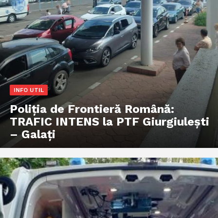
INFO UTIL
Poliţia de Frontieră Română:
TRAFIC INTENS la PTF Giurgiulești
– Galați