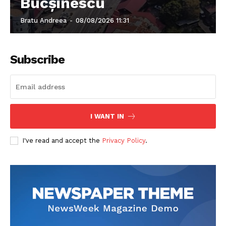
Bucșinescu
Bratu Andreea
-
08/08/2026 11:31
Subscribe
I WANT IN
I've read and accept the
Privacy Policy
.