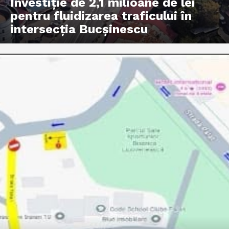
Investiție de 2,1 milioane de lei
pentru fluidizarea traficului în
intersecția Bucșinescu