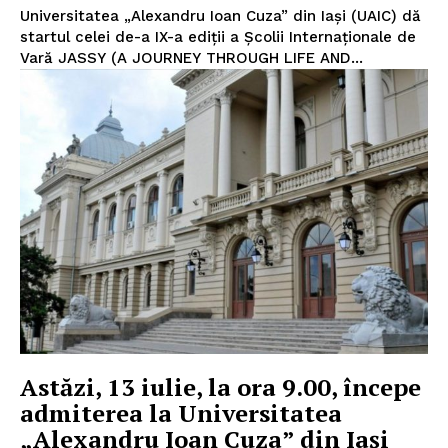
Universitatea „Alexandru Ioan Cuza” din Iași (UAIC) dă
startul celei de-a IX-a ediții a Școlii Internaționale de
Vară JASSY (A JOURNEY THROUGH LIFE AND...
Astăzi, 13 iulie, la ora 9.00, începe
admiterea la Universitatea
„Alexandru Ioan Cuza” din Iași