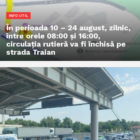
INFO UTIL
În perioada 10 – 24 august, zilnic,
între orele 08:00 și 16:00,
circulația rutieră va fi închisă pe
strada Traian