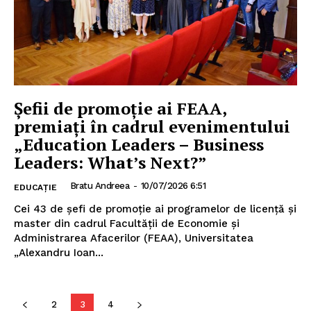
Șefii de promoție ai FEAA,
premiați în cadrul evenimentului
„Education Leaders – Business
Leaders: What’s Next?”
Bratu Andreea
-
10/07/2026 6:51
EDUCAȚIE
Cei 43 de șefi de promoție ai programelor de licență și
master din cadrul Facultății de Economie și
Administrarea Afacerilor (FEAA), Universitatea
„Alexandru Ioan...
2
3
4