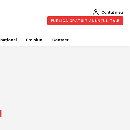
Contul meu
PUBLICĂ GRATUIT ANUNȚUL TĂU!
rnațional
Emisiuni
Contact