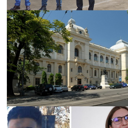
INFO I
PUBLICĂ GRATU
TĂU!