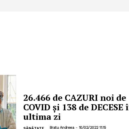
26.466 de CAZURI noi de
COVID și 138 de DECESE 
ultima zi
Bratu Andreea
-
10/02/2022 11:15
SĂNĂTATE