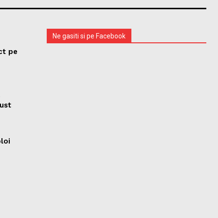
Ne gasiti si pe Facebook
ct pe
e
ust
ploi