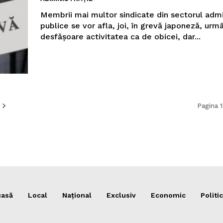
Membrii mai multor sindicate din sectorul admin
publice se vor afla, joi, în grevă japoneză, urmâ
desfăşoare activitatea ca de obicei, dar...
Pagina 1
casă
Local
Național
Exclusiv
Economic
Politic