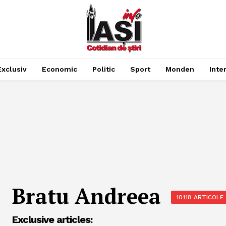
Exclusiv
Economic
Politic
Sport
Monden
Inte
Bratu Andreea
10118 ARTICOLE
Exclusive articles: