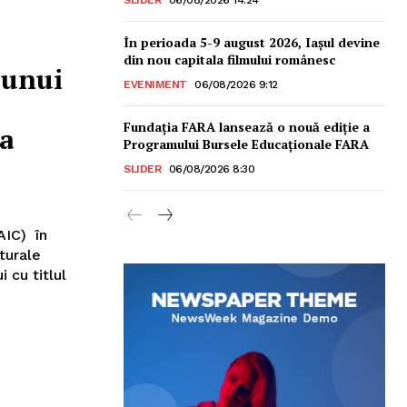
În perioada 5-9 august 2026, Iașul devine
din nou capitala filmului românesc
 unui
EVENIMENT
06/08/2026 9:12
Fundația FARA lansează o nouă ediție a
ea
Programului Bursele Educaționale FARA
SLIDER
06/08/2026 8:30
AIC) în
turale
 cu titlul
sonal