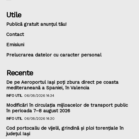
Utile
Publică gratuit anunțul tău!
Contact
Emisiuni
Prelucrarea datelor cu caracter personal
Recente
De pe Aeroportul Iași poți zbura direct pe coasta
mediteraneană a Spaniei, în Valencia
INFO UTIL
06/08/2026 14:34
Modificări în circulația mijloacelor de transport public
în perioada 7–8 august 2026
INFO UTIL
06/08/2026 14:30
Cod portocaliu de vijelii, grindină şi ploi torenţiale în
judeţul Iași