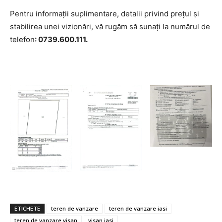
Pentru informații suplimentare, detalii privind prețul și
stabilirea unei vizionări, vă rugăm să sunați la numărul de
telefon
: 0739.600.111.
INFO IAȘI
ETICHETE
teren de vanzare
teren de vanzare iasi
teren de vanzare visan
visan iasi