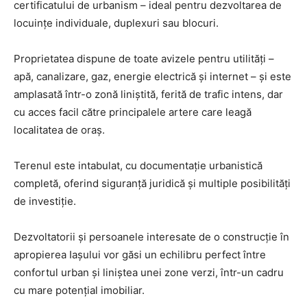
certificatului de urbanism – ideal pentru dezvoltarea de
locuințe individuale, duplexuri sau blocuri.
Proprietatea dispune de toate avizele pentru utilități –
apă, canalizare, gaz, energie electrică și internet – și este
amplasată într-o zonă liniștită, ferită de trafic intens, dar
cu acces facil către principalele artere care leagă
localitatea de oraș.
Terenul este intabulat, cu documentație urbanistică
completă, oferind siguranță juridică și multiple posibilități
de investiție.
Dezvoltatorii și persoanele interesate de o construcție în
apropierea Iașului vor găsi un echilibru perfect între
confortul urban și liniștea unei zone verzi, într-un cadru
cu mare potențial imobiliar.