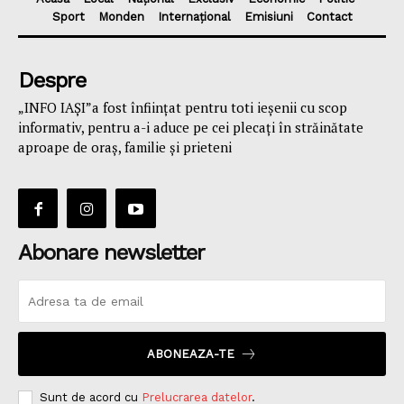
Sport
Monden
Internațional
Emisiuni
Contact
Despre
„INFO IAȘI”a fost înfiinţat pentru toti ieşenii cu scop
informativ, pentru a-i aduce pe cei plecaţi în străinătate
aproape de oraş, familie și prieteni
Abonare newsletter
ABONEAZA-TE
Sunt de acord cu
Prelucrarea datelor
.