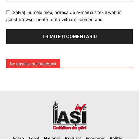
Salvați numele meu, adresa de e-mail și site-ul web în
acest browser pentru data viitoare i comentariu.
Ne gasiti si pe Facebook
Acasă
Local
Național
Exclusiv
Economic
Politic