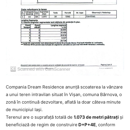
Compania Dream Residence anunță scoaterea la vânzare
a unui teren intravilan situat în Vișan, comuna Bârnova, o
zonă în continuă dezvoltare, aflată la doar câteva minute
de municipiul Iași.
Terenul are o suprafață totală de
1.073 de metri pătrați
și
beneficiază de regim de construire
D+P+4E
, conform