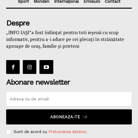
Sport
Monden
Internațional
Emisiuni
Contact
Despre
„INFO IAȘI”a fost înfiinţat pentru toti ieşenii cu scop
informativ, pentru a-i aduce pe cei plecaţi în străinătate
aproape de oraş, familie și prieteni
Abonare newsletter
ABONEAZA-TE
Sunt de acord cu
Prelucrarea datelor
.