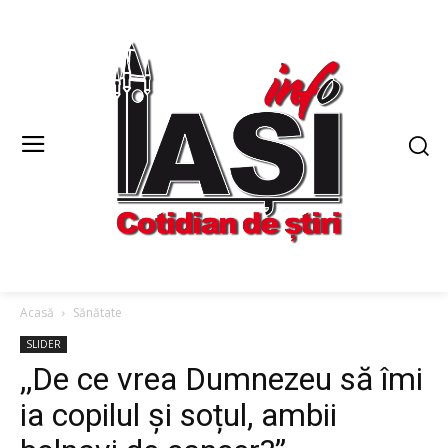
Acasă
Sănătate
SLIDER
,,De ce vrea Dumnezeu să îmi
ia copilul și soțul, ambii