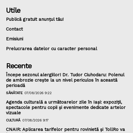
Utile
Publică gratuit anunțul tău!
Contact
Emisiuni
Prelucrarea datelor cu caracter personal
Recente
Începe sezonul alergiilor! Dr. Tudor Ciuhodaru: Polenul
de ambrozie crește la un nivel periculos în această
perioadă
SĂNĂTATE
07/08/2026 9:22
Agenda culturală a următoarelor zile în Iași: expoziții,
spectacole pentru copii și evenimente dedicate artelor
vizuale
CULTURĂ
07/08/2026 9:17
CNAIR: Aplicarea tarifelor pentru rovinietă și TollRo va